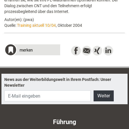
erfahren sie, wie sie ihre PE-Maßnahmen optimieren können. Der
Dialog zwischen CNT und den Teilnehmern erfolgt
prozessbegleitend über das Internet.
Autor(en): (pwa)
Quelle:
Training aktuell 10/04
, Oktober 2004
merken
News aus der Weiterbildungswelt in Ihrem Postfach: Unser
Newsletter
Weiter
Führung