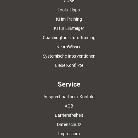
CUBE
tools+tipps
KI im Training
KI für Einsteiger
Coachingtools fürs Training
NeuroWissen
Systemische Interventionen
Liebe Konflikte
Service
Ansprechpartner / Kontakt
AGB
Barrierefreiheit
Datenschutz
Impressum