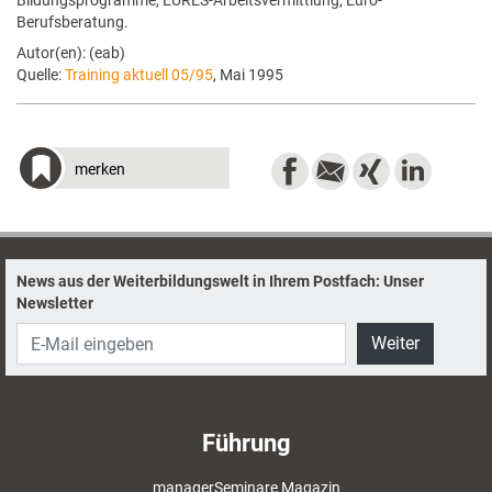
Bildungsprogramme, EURES-Arbeitsvermittlung, Euro-
Berufsberatung.
Autor(en): (eab)
Quelle:
Training aktuell 05/95
, Mai 1995
merken
News aus der Weiterbildungswelt in Ihrem Postfach: Unser
Newsletter
Weiter
Führung
managerSeminare Magazin