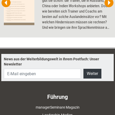
gibt sie schon: die Trainer, die in Russland,
China oder Indien Workshops anbieten. Doch
wie bereiten sich Trainer und Coachs am
besten auf solche Auslandeinsätze vor? Mit
welchen Hindernissen müssen sie rechnen?
Und wie bringen sie ihre Sprachkenntnisse auf
Vordermann? Das Dossier zeigt, wie die
eigene Internationalisierung gelingt.
News aus der Weiterbildungswelt in Ihrem Postfach: Unser
Newsletter
Weiter
Führung
managerSeminare Magazin