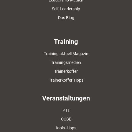
Leadership-Medien
Self-Leadership
Das Blog
Training
Training aktuell Magazin
Trainingsmedien
Trainerkoffer
Trainerkoffer Tipps
Veranstaltungen
PTT
CUBE
tools+tipps