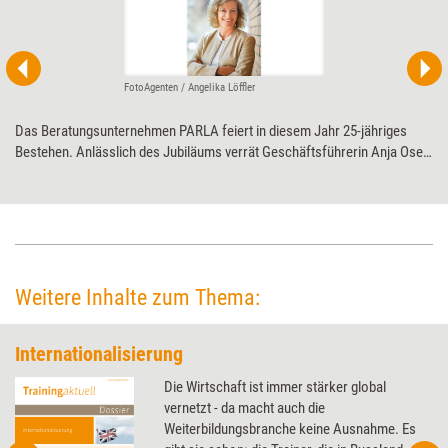
FotoAgenten / Angelika Löffler
Das Beratungsunternehmen PARLA feiert in diesem Jahr 25-jähriges
Bestehen. Anlässlich des Jubiläums verrät Geschäftsführerin Anja Oser
im Interview mit Training aktuell, welcher ihr ungewöhnlichster Auftrag
war und was ihr Wunschauftrag wäre.
Weitere Inhalte zum Thema:
Internationalisierung
Die Wirtschaft ist immer stärker global
vernetzt - da macht auch die
Weiterbildungsbranche keine Ausnahme. Es