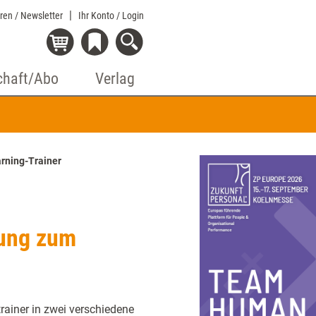
eren / Newsletter
Ihr Konto
/ Login
chaft/Abo
Verlag
rning-Trainer
dung zum
rainer in zwei verschiedene