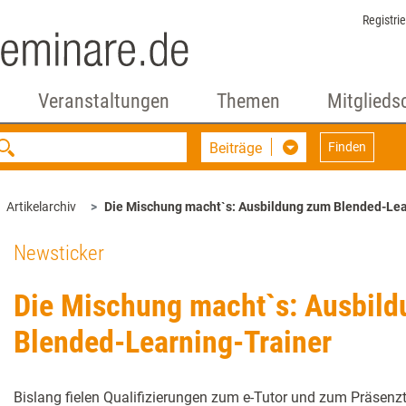
Registri
Veranstaltungen
Themen
Mitglieds
Beiträge
Finden
Artikelarchiv
Die Mischung macht`s: Ausbildung zum Blended-Lea
Newsticker
Die Mischung macht`s: Ausbil
Blended-Learning-Trainer
Bislang fielen Qualifizierungen zum e-Tutor und zum Präsenzt