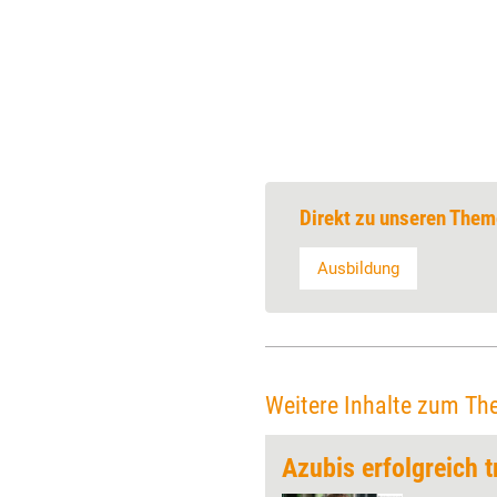
Direkt zu unseren Them
Ausbildung
Weitere Inhalte zum Th