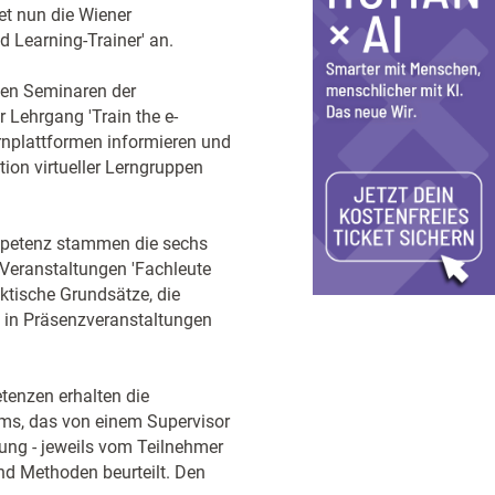
et nun die Wiener
 Learning-Trainer' an.
den Seminaren der
 Lehrgang 'Train the e-
ernplattformen informieren und
on virtueller Lerngruppen
ompetenz stammen die sechs
 Veranstaltungen 'Fachleute
ktische Grundsätze, die
 in Präsenzveranstaltungen
tenzen erhalten die
mms, das von einem Supervisor
ung - jeweils vom Teilnehmer
und Methoden beurteilt. Den