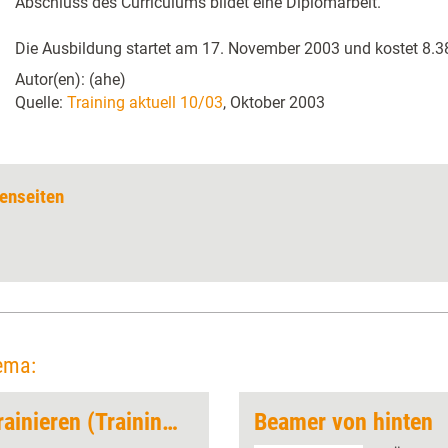
Abschluss des Curriculums bildet eine Diplomarbeit.
Die Ausbildung startet am 17. November 2003 und kostet 8.38
Autor(en): (ahe)
Quelle:
Training aktuell 10/03
, Oktober 2003
enseiten
ema:
Azubis erfolgreich trainieren (Trainingskonzept)
Beamer von hinten