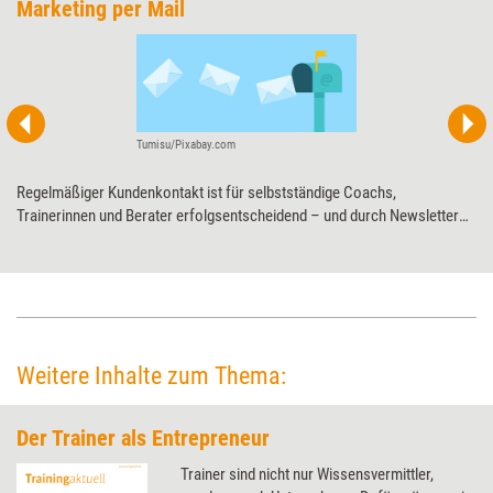
Marketing per Mail
Tumisu/Pixabay.com
Regelmäßiger Kundenkontakt ist für selbstständige Coachs,
Trainerinnen und Berater erfolgsentscheidend – und durch Newsletter
einfach und schnell zu realisieren. Wie dem vielerorts totgesagten
Kommunikationsinstrument Leben eingehaucht werden kann und was es
dabei zu beachten gilt.
Weitere Inhalte zum Thema:
Der Trainer als Entrepreneur
Trainer sind nicht nur Wissensvermittler,