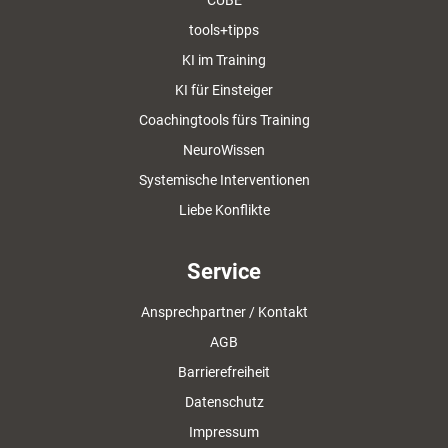
CUBE
tools+tipps
KI im Training
KI für Einsteiger
Coachingtools fürs Training
NeuroWissen
Systemische Interventionen
Liebe Konflikte
Service
Ansprechpartner / Kontakt
AGB
Barrierefreiheit
Datenschutz
Impressum