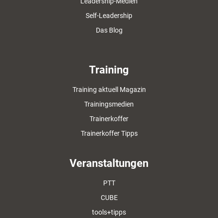
Leadership-Medien
Self-Leadership
Das Blog
Training
Training aktuell Magazin
Trainingsmedien
Trainerkoffer
Trainerkoffer Tipps
Veranstaltungen
PTT
CUBE
tools+tipps