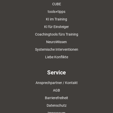
CUBE
tools+tipps
KI im Training
KI für Einsteiger
Coachingtools fürs Training
NeuroWissen
Systemische Interventionen
Liebe Konflikte
Service
Ansprechpartner / Kontakt
AGB
Barrierefreiheit
Datenschutz