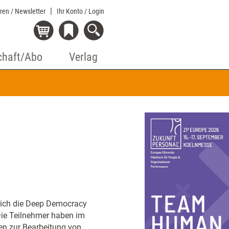
eren / Newsletter
Ihr Konto
/ Login
chaft/Abo
Verlag
 sich die Deep Democracy
Die Teilnehmer haben im
en zur Bearbeitung von