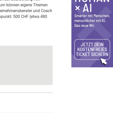
sium können eigene Themen
nternehmensberater und Coach
enpunkt: 500 CHF (etwa 480