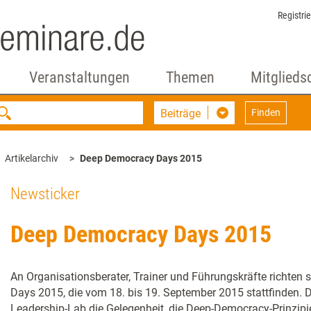
Registri
Veranstaltungen
Themen
Mitglieds
Beiträge
Finden
Artikelarchiv
Deep Democracy Days 2015
Newsticker
Deep Democracy Days 2015
An Organisationsberater, Trainer und Führungskräfte richten
Days 2015, die vom 18. bis 19. September 2015 stattfinden. 
Leadership-Lab die Gelegenheit, die Deep-Democracy-Prinzipi