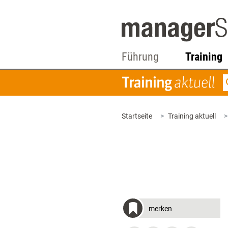
Führung
Training
Startseite
Training aktuell
merken