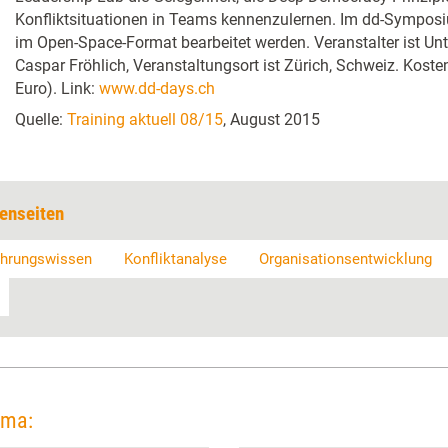
Konfliktsituationen in Teams kennenzulernen. Im dd-Sympo
im Open-Space-Format bearbeitet werden. Veranstalter ist U
Caspar Fröhlich, Veranstaltungsort ist Zürich, Schweiz. Kost
Euro). Link:
www.dd-days.ch
Quelle:
Training aktuell 08/15
, August 2015
enseiten
hrungswissen
Konfliktanalyse
Organisationsentwicklung
ema: