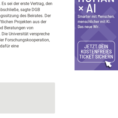
s sei der erste Vertrag, den
abschließe, sagte DGB
ssitzung des Beirates. Der
tlichen Projekten aus der
nd Beratungen von
 Die Universität verspreche
der Forschungskooperation,
dafür eine