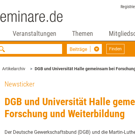
Registri
Veranstaltungen
Themen
Mitglieds
Beiträge
Finden
Artikelarchiv
DGB und Universität Halle gemeinsam bei Forschun
Newsticker
DGB und Universität Halle gem
Forschung und Weiterbildung
Der Deutsche Gewerkschaftsbund (DGB) und die Martin-Luther