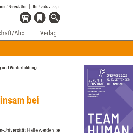
eren / Newsletter
Ihr Konto
/ Login
chaft/Abo
Verlag
g und Weiterbildung
einsam bei
-Universität Halle werden bei