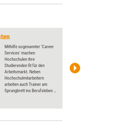
nten
Mithilfe sogenannter 'Career
Services' machen
Hochschulen ihre
Studierenden fit für den
Arbeitsmarkt. Neben
Hochschulmitarbeitern
arbeiten auch Trainer am
Sprungbrett ins Berufsleben –
etwa indem sie die Rhetorik
schulen oder
Projektmanagement-
Kenntnisse vermitteln. Teil elf
unserer Serie über Zielgruppen
für Trainer und Coachs.