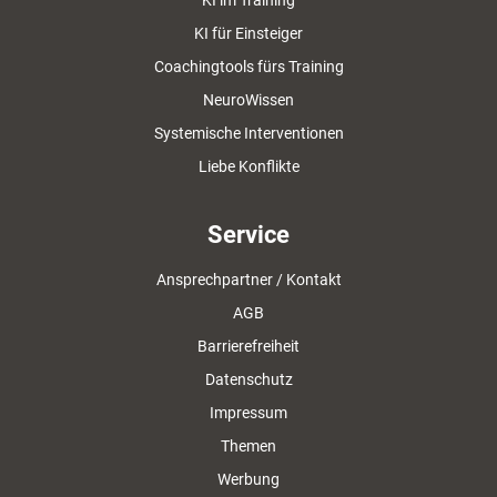
KI im Training
KI für Einsteiger
Coachingtools fürs Training
NeuroWissen
Systemische Interventionen
Liebe Konflikte
Service
Ansprechpartner / Kontakt
AGB
Barrierefreiheit
Datenschutz
Impressum
Themen
Werbung