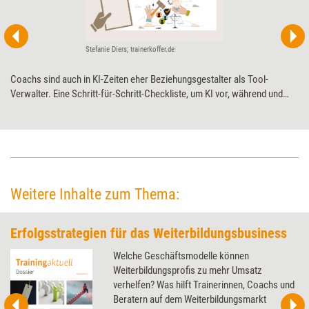
Stefanie Diers; trainerkoffer.de
Coachs sind auch in KI-Zeiten eher Beziehungsgestalter als Tool-
Verwalter. Eine Schritt-für-Schritt-Checkliste, um KI vor, während und
nach dem Coaching professionell und verantwortungsvoll zu nutzen.
Weitere Inhalte zum Thema:
Erfolgsstrategien für das Weiterbildungsbusiness
Welche Geschäftsmodelle können
Weiterbildungsprofis zu mehr Umsatz
verhelfen? Was hilft Trainerinnen, Coachs und
Beratern auf dem Weiterbildungsmarkt