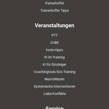
Trainerkoffer
Trainerkoffer Tipps
Veranstaltungen
PTT
CUBE
tools+tipps
KI im Training
KI für Einsteiger
Coachingtools fürs Training
NeuroWissen
Systemische Interventionen
Liebe Konflikte
Service