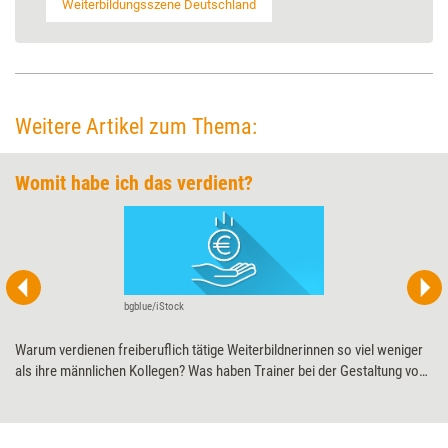
Weiterbildungsszene Deutschland
Weitere Artikel zum Thema:
Womit habe ich das verdient?
bgblue/iStock
Warum verdienen freiberuflich tätige Weiterbildnerinnen so viel weniger
als ihre männlichen Kollegen? Was haben Trainer bei der Gestaltung von
Honorarsätzen selbst in der Hand? Und was können sie nur bedingt
beeinflussen? Die Honorarstudie des Verlags managerSeminare richtet
den Blick auf die oft unterschätzten und verkannten Zusammenhänge