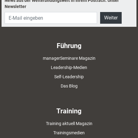
News aus der Weiterbildungswelt in Ihrem Postfach: Unser
Newsletter
Weiter
Führung
managerSeminare Magazin
Leadership-Medien
Self-Leadership
Das Blog
Training
Training aktuell Magazin
Trainingsmedien