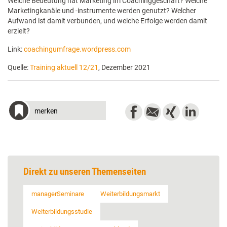
Welche Bedeutung hat Marketing im Coachinggeschäft? Welche
Marketingkanäle und -instrumente werden genutzt? Welcher
Aufwand ist damit verbunden, und welche Erfolge werden damit
erzielt?
Link:
coachingumfrage.wordpress.com
Quelle:
Training aktuell 12/21
, Dezember 2021
merken
Direkt zu unseren Themenseiten
managerSeminare
Weiterbildungsmarkt
Weiterbildungsstudie