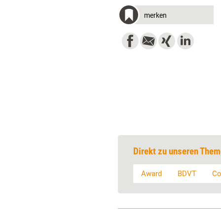
merken
Direkt zu unseren Them
Award
BDVT
Co