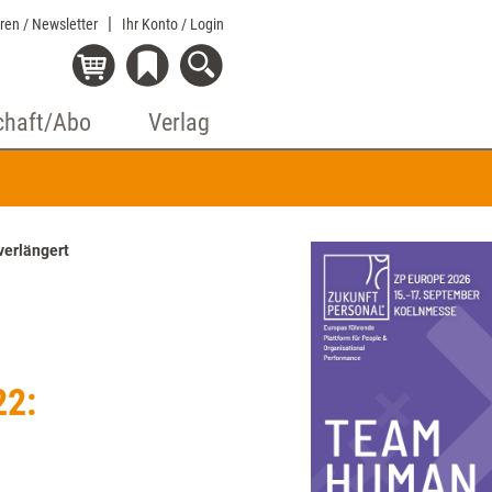
eren / Newsletter
Ihr Konto
/ Login
chaft/Abo
Verlag
verlängert
22: