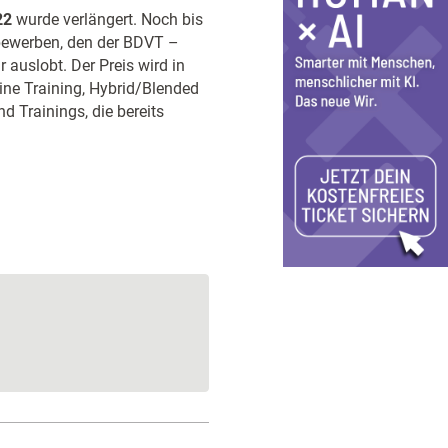
22
wurde verlängert. Noch bis
bewerben, den der BDVT –
 auslobt. Der Preis wird in
line Training, Hybrid/Blended
d Trainings, die bereits