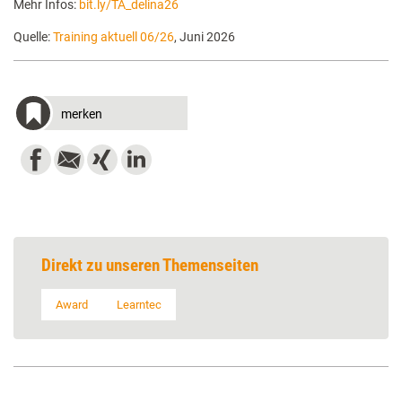
Mehr Infos:
bit.ly/TA_delina26
Quelle:
Training aktuell 06/26
, Juni 2026
merken
Direkt zu unseren Themenseiten
Award
Learntec