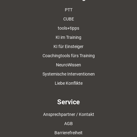
PTT
CUBE
tools+tipps
KI im Training
KI für Einsteiger
Coachingtools fürs Training
NeuroWissen
Systemische Interventionen
Liebe Konflikte
Service
Ansprechpartner / Kontakt
AGB
Barrierefreiheit