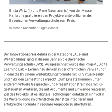
Britta Wirtz (l.) und René Naumann (r.) von der Messe
Karlsruhe gratulieren den Projektverantwortlichen der
Bayerischen Verwaltungsschule zum Preis.
Messe Karlsruhe/Jürgen Rösner
Der
Innovationspreis delina
in der Kategorie „Aus- und
Weiterbildung“ ging in diesem Jahr an die Bayerische
Verwaltungsschule (BVS). Ausgezeichnet wurde das Projekt „Digital
Learning Lab – Lernen neu denken in der öffentlichen Verwaltung“,
in dem die BVS neue Weiterbildungsformate mit KI, Virtual Reality
und hybriden Lernsettings erprobt. Zum Einsatz kommen unter
anderem virtuelle Gesprächs- und Präsentationstrainings mit KI-
gesteuerten Avataren, die auf Argumente und Einwände reagieren.
Ziel des Projekts ist es, digitale Technologien didaktisch sinnvoll in
die Weiterbildung im öffentlichen Dienst zu integrieren und
erfolgreiche Formate in reguläre Angebote zu überführen.