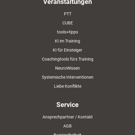
Veranstaltungen
PTT
CUBE
tools+tipps
KI im Training
KI für Einsteiger
Coachingtools fürs Training
NeuroWissen
Systemische Interventionen
Liebe Konflikte
Service
Ansprechpartner / Kontakt
AGB