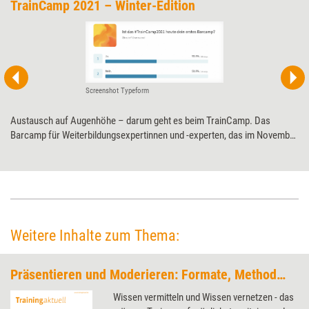
TrainCamp 2021 – Winter-Edition
Screenshot Typeform
Austausch auf Augenhöhe – darum geht es beim TrainCamp. Das
Barcamp für Weiterbildungsexpertinnen und -experten, das im November
bereits zum sechsten Mal stattfindet, bietet wie immer viel Raum für
persönliche Gespräche und neue Impulse rund um Training, Beratung
und Coaching.
Weitere Inhalte zum Thema:
Präsentieren und Moderieren: Formate, Methoden, Tools
Wissen vermitteln und Wissen vernetzen - das