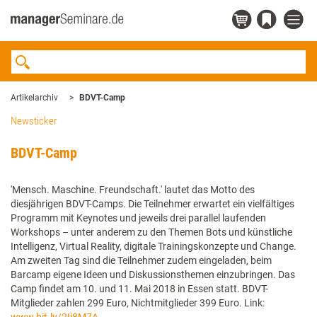
Artikelarchiv
BDVT-Camp
Newsticker
BDVT-Camp
'Mensch. Maschine. Freundschaft.' lautet das Motto des
diesjährigen BDVT-Camps. Die Teilnehmer erwartet ein vielfältiges
Programm mit Keynotes und jeweils drei parallel laufenden
Workshops – unter anderem zu den Themen Bots und künstliche
Intelligenz, Virtual Reality, digitale Trainingskonzepte und Change.
Am zweiten Tag sind die Teilnehmer zudem eingeladen, beim
Barcamp eigene Ideen und Diskussionsthemen einzubringen. Das
Camp findet am 10. und 11. Mai 2018 in Essen statt. BDVT-
Mitglieder zahlen 299 Euro, Nichtmitglieder 399 Euro. Link: