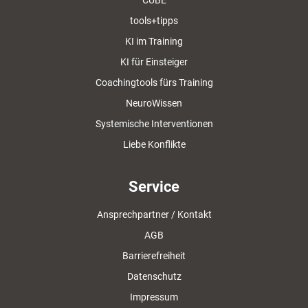
CUBE
tools+tipps
KI im Training
KI für Einsteiger
Coachingtools fürs Training
NeuroWissen
Systemische Interventionen
Liebe Konflikte
Service
Ansprechpartner / Kontakt
AGB
Barrierefreiheit
Datenschutz
Impressum