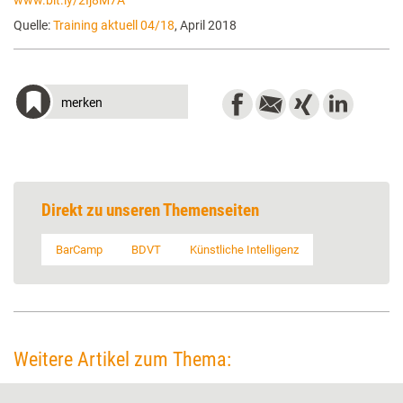
www.bit.ly/2Ij8M7A
Quelle:
Training aktuell 04/18
, April 2018
merken
Direkt zu unseren Themenseiten
BarCamp
BDVT
Künstliche Intelligenz
Weitere Artikel zum Thema: