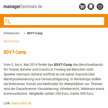
Artikelarchiv
BDVT-Camp
Newsticker
BDVT-Camp
Vom 5. bis 6. Mai 2016 findet das
BDVT-Camp
des Berufsverbands
für Trainer, Berater und Coachs in Freising bei München statt.
Speaker Hermann Scherer eröffnet es mit seiner Keynote über
Marktpositionierung und Umsatzsteigerung. In Workshops stellen
die Referenten Trends und Methoden für Weiterbildner vor. Themen
sind der Dauerbrenner Visualisierung, Urheberrecht, Webinare sowie
Kommunikation. Mitglieder zahlen 299 Euro, Gäste 399 Euro.
Link:
www.bdvt.de