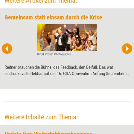
Weitere Artikel zum Thema:
Gemeinsam statt einsam durch die Krise
Birgit Probst Photographie
Redner brauchen die Bühne, das Feedback, den Beifall. Das war
eindrucksvoll erlebbar auf der 16. GSA Convention Anfang September in
Neuss. Das Motto der Rednerzusammenkunft war sogleich ihr
Programm: „ConAction – gemeinsam durch wilde Zeiten.“
Weitere Inhalte zum Thema: