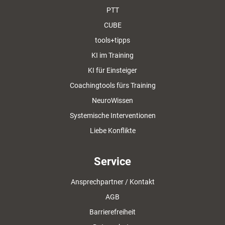
PTT
CUBE
tools+tipps
KI im Training
KI für Einsteiger
Coachingtools fürs Training
NeuroWissen
Systemische Interventionen
Liebe Konflikte
Service
Ansprechpartner / Kontakt
AGB
Barrierefreiheit