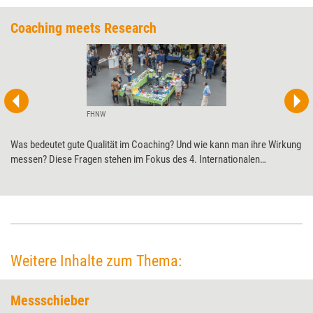
Coaching meets Research
FHNW
Was bedeutet gute Qualität im Coaching? Und wie kann man ihre Wirkung
messen? Diese Fragen stehen im Fokus des 4. Internationalen
Kongresses 'Coaching meets Research' im schweizerischen Olten.
Weitere Inhalte zum Thema:
Messschieber