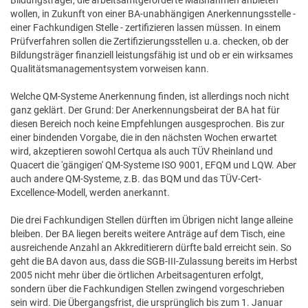
Bildungsträger, die arbeitsamtgeförderte Maßnahmen anbieten
wollen, in Zukunft von einer BA-unabhängigen Anerkennungsstelle -
einer Fachkundigen Stelle - zertifizieren lassen müssen. In einem
Prüfverfahren sollen die Zertifizierungsstellen u.a. checken, ob der
Bildungsträger finanziell leistungsfähig ist und ob er ein wirksames
Qualitätsmanagementsystem vorweisen kann.
Welche QM-Systeme Anerkennung finden, ist allerdings noch nicht
ganz geklärt. Der Grund: Der Anerkennungsbeirat der BA hat für
diesen Bereich noch keine Empfehlungen ausgesprochen. Bis zur
einer bindenden Vorgabe, die in den nächsten Wochen erwartet
wird, akzeptieren sowohl Certqua als auch TÜV Rheinland und
Quacert die 'gängigen' QM-Systeme ISO 9001, EFQM und LQW. Aber
auch andere QM-Systeme, z.B. das BQM und das TÜV-Cert-
Excellence-Modell, werden anerkannt.
Die drei Fachkundigen Stellen dürften im Übrigen nicht lange alleine
bleiben. Der BA liegen bereits weitere Anträge auf dem Tisch, eine
ausreichende Anzahl an Akkreditierern dürfte bald erreicht sein. So
geht die BA davon aus, dass die SGB-III-Zulassung bereits im Herbst
2005 nicht mehr über die örtlichen Arbeitsagenturen erfolgt,
sondern über die Fachkundigen Stellen zwingend vorgeschrieben
sein wird. Die Übergangsfrist, die ursprünglich bis zum 1. Januar