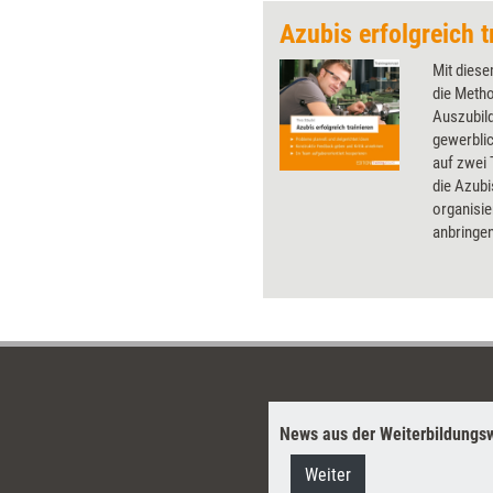
Mit diese
die Meth
Auszubil
gewerbli
auf zwei 
die Azubi
organisie
anbringen
betrachte
News aus der Weiterbildungsw
Weiter