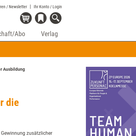
eren / Newsletter
Ihr Konto
/ Login
chaft/Abo
Verlag
er Ausbildung
r die
e Gewinnung zusätzlicher