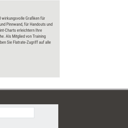
 wirkungsvolle Grafiken für
 und Pinnwand, für Handouts und
t-Charts erleichtern Ihre
he. Als Mitglied von Training
ben Sie Flatrate-Zugriff auf alle