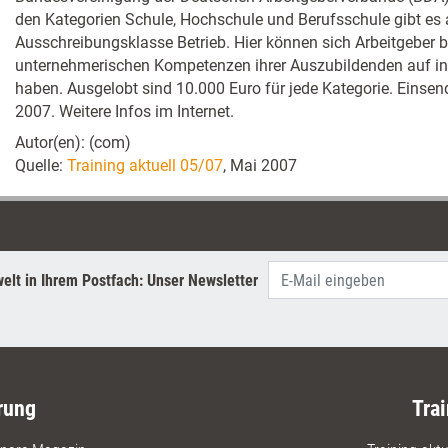
den Kategorien Schule, Hochschule und Berufsschule gibt es 
Ausschreibungsklasse Betrieb. Hier können sich Arbeitgeber b
unternehmerischen Kompetenzen ihrer Auszubildenden auf in
haben. Ausgelobt sind 10.000 Euro für jede Kategorie. Einsend
2007. Weitere Infos im Internet.
Autor(en): (com)
Quelle:
Training aktuell 05/07
, Mai 2007
elt in Ihrem Postfach: Unser Newsletter
rung
Trai