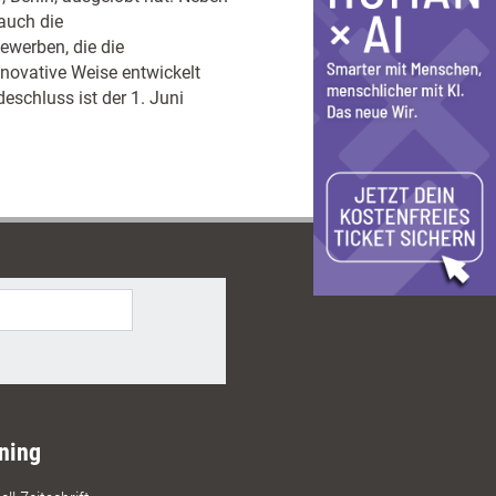
auch die
ewerben, die die
novative Weise entwickelt
eschluss ist der 1. Juni
ning