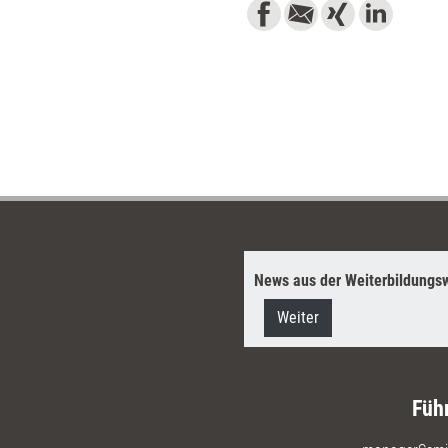
News aus der Weiterbildungsw
Weiter
Füh