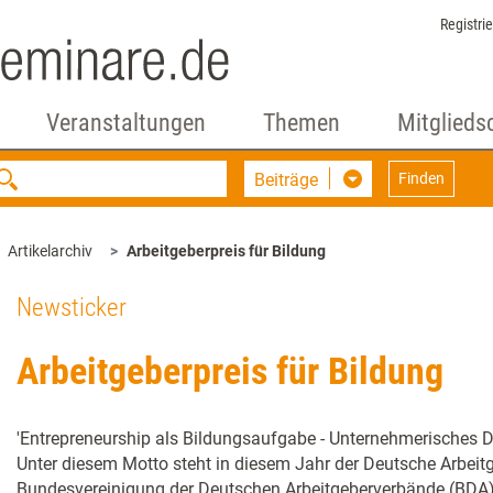
Registri
Veranstaltungen
Themen
Mitglieds
Beiträge
Finden
Artikelarchiv
Arbeitgeberpreis für Bildung
Newsticker
Arbeitgeberpreis für Bildung
'Entrepreneurship als Bildungsaufgabe - Unternehmerisches 
Unter diesem Motto steht in diesem Jahr der Deutsche Arbeitg
Bundesvereinigung der Deutschen Arbeitgeberverbände (BDA),