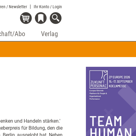
eren / Newsletter
Ihr Konto
/ Login
chaft/Abo
Verlag
Denken und Handeln stärken.'
eberpreis für Bildung, den die
 Berlin, ausgelobt hat. Neben