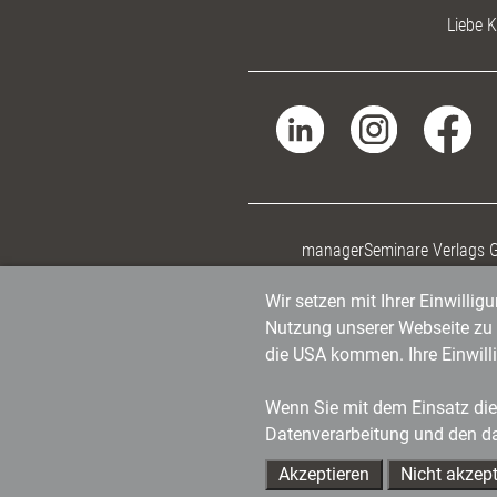
Liebe K
managerSeminare Verlags
Wir setzen mit Ihrer Einwilli
Nutzung unserer Webseite zu v
die USA kommen. Ihre Einwill
Wenn Sie mit dem Einsatz dies
Datenverarbeitung und den d
Akzeptieren
Nicht akzept