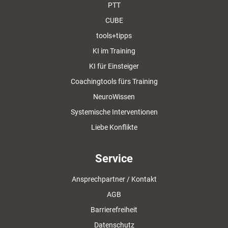
PTT
CUBE
tools+tipps
KI im Training
KI für Einsteiger
Coachingtools fürs Training
NeuroWissen
Systemische Interventionen
Liebe Konflikte
Service
Ansprechpartner / Kontakt
AGB
Barrierefreiheit
Datenschutz