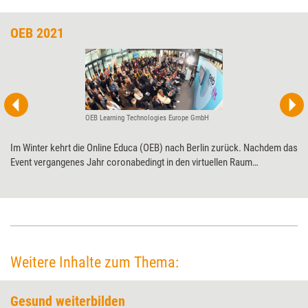
OEB 2021
OEB Learning Technologies Europe GmbH
Im Winter kehrt die Online Educa (OEB) nach Berlin zurück. Nachdem das
Event vergangenes Jahr coronabedingt in den virtuellen Raum
ausweichen musste, erwartet die Teilnehmenden Anfang Dezember ein
dreitägiges Präsenzprogramm.
Weitere Inhalte zum Thema:
Gesund weiterbilden