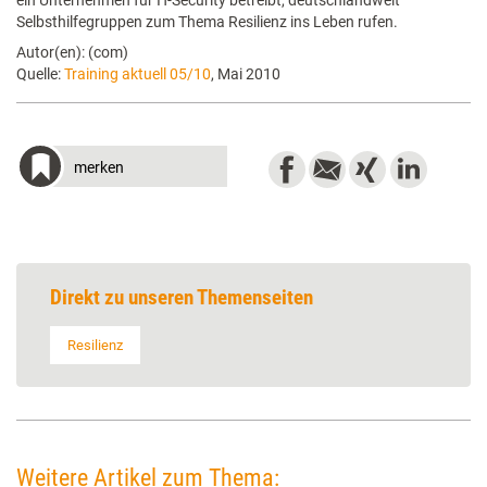
ein Unternehmen für IT-Security betreibt, deutschlandweit
Selbsthilfegruppen zum Thema Resilienz ins Leben rufen.
Autor(en): (com)
Quelle:
Training aktuell 05/10
, Mai 2010
merken
Direkt zu unseren Themenseiten
Resilienz
Weitere Artikel zum Thema: