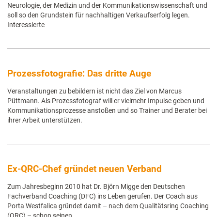
Neurologie, der Medizin und der Kommunikationswissenschaft und
soll so den Grundstein für nachhaltigen Verkaufserfolg legen.
Interessierte
Prozessfotografie: Das dritte Auge
Veranstaltungen zu bebildern ist nicht das Ziel von Marcus
Püttmann. Als Prozessfotograf will er vielmehr Impulse geben und
Kommunikationsprozesse anstoßen und so Trainer und Berater bei
ihrer Arbeit unterstützen.
Ex-QRC-Chef gründet neuen Verband
Zum Jahresbeginn 2010 hat Dr. Björn Migge den Deutschen
Fachverband Coaching (DFC) ins Leben gerufen. Der Coach aus
Porta Westfalica gründet damit – nach dem Qualitätsring Coaching
(QRC) – schon seinen