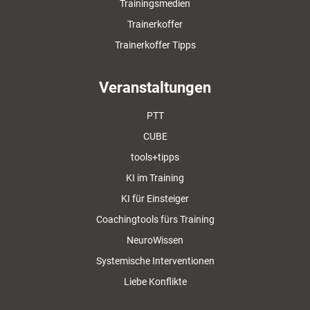
Trainingsmedien
Trainerkoffer
Trainerkoffer Tipps
Veranstaltungen
PTT
CUBE
tools+tipps
KI im Training
KI für Einsteiger
Coachingtools fürs Training
NeuroWissen
Systemische Interventionen
Liebe Konflikte