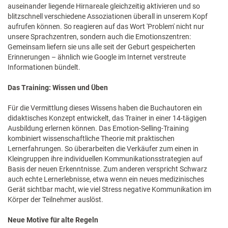
auseinander liegende Hirnareale gleichzeitig aktivieren und so
blitzschnell verschiedene Assoziationen überall in unserem Kopf
aufrufen können. So reagieren auf das Wort 'Problem' nicht nur
unsere Sprachzentren, sondern auch die Emotionszentren:
Gemeinsam liefern sie uns alle seit der Geburt gespeicherten
Erinnerungen – ähnlich wie Google im Internet verstreute
Informationen bündelt.
Das Training: Wissen und Üben
Für die Vermittlung dieses Wissens haben die Buchautoren ein
didaktisches Konzept entwickelt, das Trainer in einer 14-tägigen
Ausbildung erlernen können. Das Emotion-Selling-Training
kombiniert wissenschaftliche Theorie mit praktischen
Lernerfahrungen. So überarbeiten die Verkäufer zum einen in
Kleingruppen ihre individuellen Kommunikationsstrategien auf
Basis der neuen Erkenntnisse. Zum anderen verspricht Schwarz
auch echte Lernerlebnisse, etwa wenn ein neues medizinisches
Gerät sichtbar macht, wie viel Stress negative Kommunikation im
Körper der Teilnehmer auslöst.
Neue Motive für alte Regeln