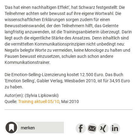
'Das hat einen nachhaltigen Effekt', hat Schwarz festgestellt: Die
Teilnehmer achten sehr bewusst auf ihre eigene Wortwahl. Die
wissenschaftlichen Erklärungen sorgen zudem für einen
Bewusstseinswandel, der den Teilnehmern hilft, das Gelernte
langfristig anzuwenden, ist die Trainingsanbieterin überzeugt. Darin
liegt auch die eigentliche Stärke des Ansatzes. Denn inhaltlich sind
die vermittelten Kommunikationsprinzipien nicht unbedingt neu:
Negativ belegte Worte zu vermeiden, keine Monologe zu halten und
Pausen bewusst einzusetzen, schulen auch schon andere
Kommunikationstrainer.
Die Emotion-Selling-Lizenzierung kostet 12.500 Euro. Das Buch
'Emotion Selling', Gabler Verlag, Wiesbaden 2010, ist für 34,95 Euro
zu haben.
Autor(en): (Sylvia Lipkowski)
Quelle:
Training aktuell 05/10
, Mai 2010
merken