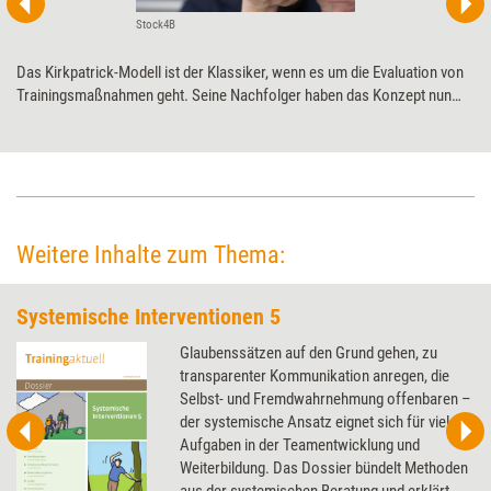
Stock4B
Das Kirkpatrick-Modell ist der Klassiker, wenn es um die Evaluation von
Trainingsmaßnahmen geht. Seine Nachfolger haben das Konzept nun
sanft überholt, um seine Handhabung zu vereinfachen. Wer das neue
Modell nutzen möchte, kann sich ab sofort auch auf Deutsch
akkreditieren.
Weitere Inhalte zum Thema:
Systemische Interventionen 5
Glaubenssätzen auf den Grund gehen, zu
transparenter Kommunikation anregen, die
Selbst- und Fremdwahrnehmung offenbaren –
der systemische Ansatz eignet sich für viele
Aufgaben in der Teamentwicklung und
Weiterbildung. Das Dossier bündelt Methoden