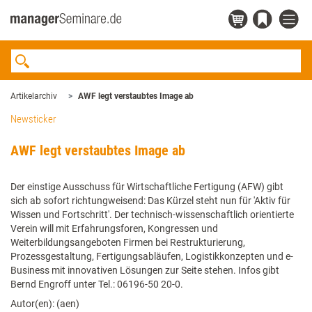
Artikelarchiv
AWF legt verstaubtes Image ab
Newsticker
AWF legt verstaubtes Image ab
Der einstige Ausschuss für Wirtschaftliche Fertigung (AFW) gibt
sich ab sofort richtungweisend: Das Kürzel steht nun für 'Aktiv für
Wissen und Fortschritt'. Der technisch-wissenschaftlich orientierte
Verein will mit Erfahrungsforen, Kongressen und
Weiterbildungsangeboten Firmen bei Restrukturierung,
Prozessgestaltung, Fertigungsabläufen, Logistikkonzepten und e-
Business mit innovativen Lösungen zur Seite stehen. Infos gibt
Bernd Engroff unter Tel.: 06196-50 20-0.
Autor(en): (aen)