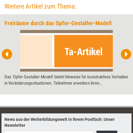
Weitere Artikel zum Thema:
Freiräume durch das Opfer-Gestalter-Modell
Das 'Opfer-Gestalter-Modell' bietet Hinweise für konstruktives Verhalten
in Veränderungssituationen. Teilnehmer erweitern ihren
Handlungsspielraum und konzentrieren sich bei der Bewältigung
herausfordernder Situationen auf die eigenen Ressourcen. Fünfter und
letzter Teil der Serie über Modelle im Seminareinsatz.
News aus der Weiterbildungswelt in Ihrem Postfach: Unser
Newsletter