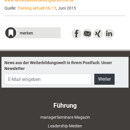
www.landesweiterbildungspreis-bw.de
Quelle:
Training aktuell 06/15
, Juni 2015
merken
News aus der Weiterbildungswelt in Ihrem Postfach: Unser
Newsletter
Weiter
Führung
managerSeminare Magazin
Leadership-Medien