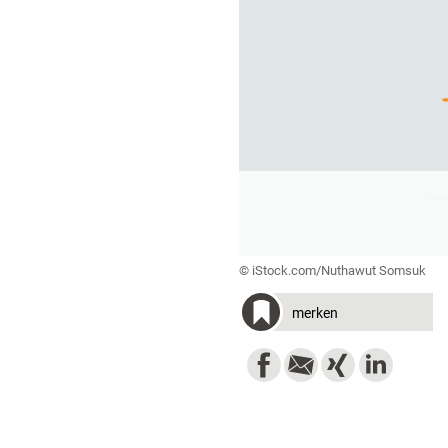
© iStock.com/Nuthawut Somsuk
merken