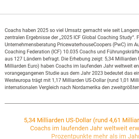
Coachs haben 2025 so viel Umsatz gemacht wie seit Langem n
zentralen Ergebnisse der „2025 ICF Global Coaching Study“. Fü
Unternehmensberatung PricewaterhouseCoopers (PwC) im Auft
Coaching Federation (ICF) 10.035 Coachs und Führungskräf
aus 127 Ländern befragt. Die Erhebung zeigt: 5,34 Milliarden 
Milliarden Euro) haben Coachs im laufenden Jahr weltweit erw
vorangegangenen Studie aus dem Jahr 2023 bedeutet das ei
Westeuropa trägt mit 1,17 Milliarden US-Dollar (rund 1,01 Mil
internationalen Vergleich nach Nordamerika den zweitgrößten 
5,34 Milliarden US-Dollar (rund 4,61 Milli
Coachs im laufenden Jahr weltweit erwi
Prozentpunkte mehr als im Jah