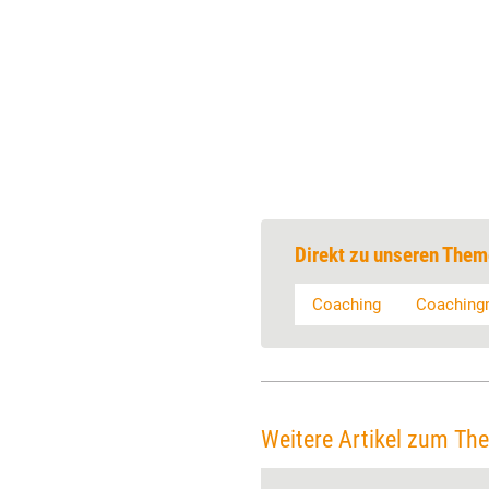
Direkt zu unseren Them
Coaching
Coaching
Weitere Artikel zum Th