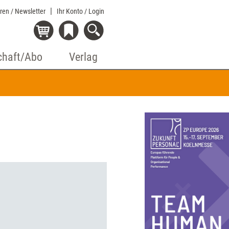
eren / Newsletter
Ihr Konto
/ Login
chaft/Abo
Verlag