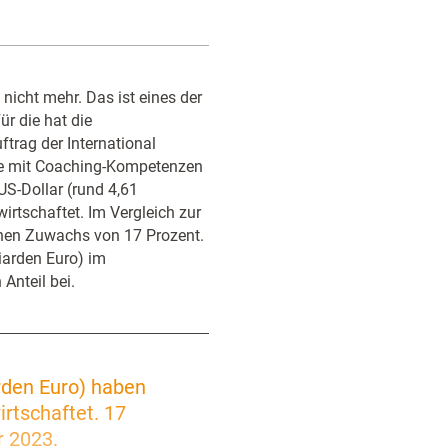
icht mehr. Das ist eines der
r die hat die
rag der International
te mit Coaching-Kompetenzen
US-Dollar (rund 4,61
irtschaftet. Im Vergleich zur
nen Zuwachs von 17 Prozent.
liarden Euro) im
Anteil bei.
arden Euro) haben
rtschaftet. 17
r 2023.