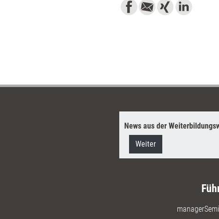
News aus der Weiterbildungsw
Weiter
Füh
managerSemi