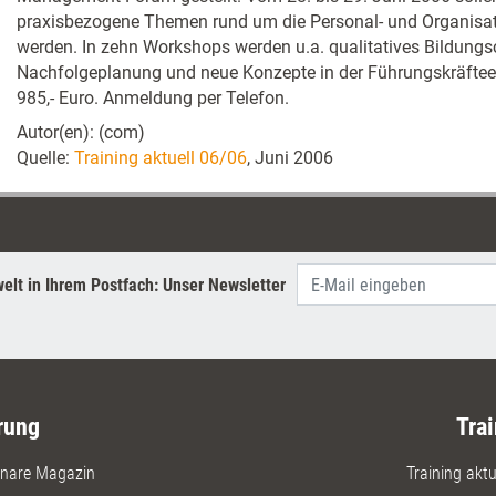
praxisbezogene Themen rund um die Personal- und Organisati
werden. In zehn Workshops werden u.a. qualitatives Bildungsc
Nachfolgeplanung und neue Konzepte in der Führungskräfteen
985,- Euro. Anmeldung per Telefon.
Autor(en): (com)
Quelle:
Training aktuell 06/06
, Juni 2006
elt in Ihrem Postfach: Unser Newsletter
rung
Trai
nare Magazin
Training aktue