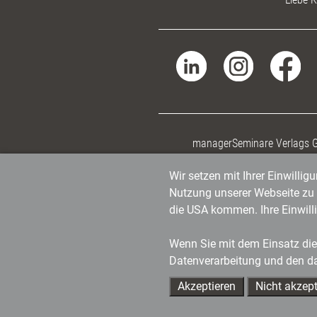
managerSeminare Verlags
Wir setzen mit Ihrer Einwilli
Nutzung unserer Webseite zu v
die USA kommen. Ihre Einwill
Wenn Sie mit dem Einsatz dies
Datenverarbeitung und den d
Akzeptieren
Nicht akzept