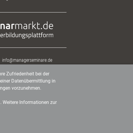
info@managerseminare.de
re Zufriedenheit bei der
einer Datenübermittlung in
tlungen vorzunehmen.
n. Weitere Informationen zur