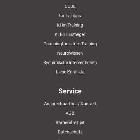
CUBE
tools+tipps
KI im Training
KI für Einsteiger
Coachingtools fürs Training
NeuroWissen
Systemische Interventionen
Liebe Konflikte
Service
Ansprechpartner / Kontakt
AGB
Barrierefreiheit
Datenschutz