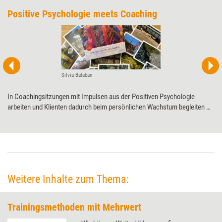
Positive Psychologie meets Coaching
Silvia Balaban
In Coachingsitzungen mit Impulsen aus der Positiven Psychologie
arbeiten und Klienten dadurch beim persönlichen Wachstum begleiten –
dabei will ein neues Kartenset unterstützen. Business Coach Silvia
Balaban hat es für Training aktuell einem Praxistest unterzogen.
Weitere Inhalte zum Thema:
Trainingsmethoden mit Mehrwert