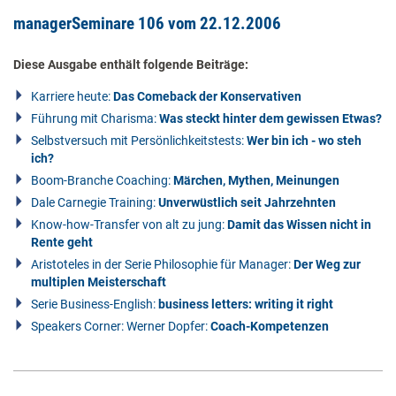
managerSeminare 106 vom 22.12.2006
Diese Ausgabe enthält folgende Beiträge:
Karriere heute:
Das Comeback der Konservativen
Führung mit Charisma:
Was steckt hinter dem gewissen Etwas?
Selbstversuch mit Persönlichkeitstests:
Wer bin ich - wo steh
ich?
Boom-Branche Coaching:
Märchen, Mythen, Meinungen
Dale Carnegie Training:
Unverwüstlich seit Jahrzehnten
Know-how-Transfer von alt zu jung:
Damit das Wissen nicht in
Rente geht
Aristoteles in der Serie Philosophie für Manager:
Der Weg zur
multiplen Meisterschaft
Serie Business-English:
business letters: writing it right
Speakers Corner: Werner Dopfer:
Coach-Kompetenzen