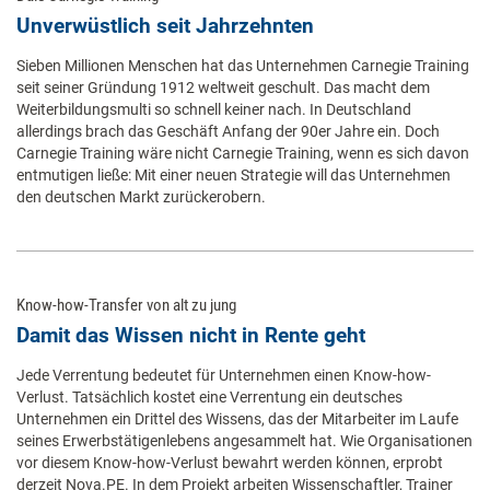
Unverwüstlich seit Jahrzehnten
Sieben Millionen Menschen hat das Unternehmen Carnegie Training
seit seiner Gründung 1912 weltweit geschult. Das macht dem
Weiterbildungsmulti so schnell keiner nach. In Deutschland
allerdings brach das Geschäft Anfang der 90er Jahre ein. Doch
Carnegie Training wäre nicht Carnegie Training, wenn es sich davon
entmutigen ließe: Mit einer neuen Strategie will das Unternehmen
den deutschen Markt zurückerobern.
Know-how-Transfer von alt zu jung
Damit das Wissen nicht in Rente geht
Jede Verrentung bedeutet für Unternehmen einen Know-how-
Verlust. Tatsächlich kostet eine Verrentung ein deutsches
Unternehmen ein Drittel des Wissens, das der Mitarbeiter im Laufe
seines Erwerbstätigenlebens angesammelt hat. Wie Organisationen
vor diesem Know-how-Verlust bewahrt werden können, erprobt
derzeit Nova.PE. In dem Projekt arbeiten Wissenschaftler, Trainer