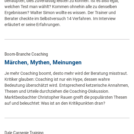
behaupten, dies zuverlässig leisten zu können. Ist es also egal,
welchen Test man wählt? Kommen ohnehin alle zu denselben
Ergebnissen? Walter Simon wollte es wissen. Der Trainer und
Berater checkte im Selbstversuch 14 Verfahren. Im Interview
erläutert er seine Erfahrungen.
Boom-Branche Coaching
Märchen, Mythen, Meinungen
Je mehr Coaching boomt, desto mehr wird der Beratung misstraut.
Kritiker glauben: Coaching ist nur ein Hype, dessen wahre
Bedeutung überschätzt wird. Entsprechend ketzerische Annahmen,
Thesen und Urteile durchziehen die Coaching-Diskussion.
Marktbeobachter Christopher Rauen greift die populärsten Thesen
auf und beleuchtet: Was ist an den Kritikpunkten dran?
Dale Carnegie Training