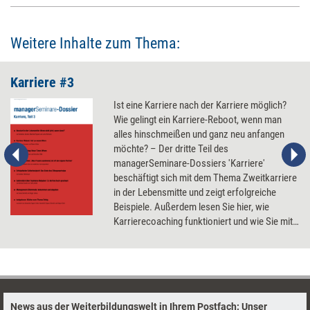
Weitere Inhalte zum Thema:
Karriere #3
Ist eine Karriere nach der Karriere möglich?
Wie gelingt ein Karriere-Reboot, wenn man
alles hinschmeißen und ganz neu anfangen
möchte? – Der dritte Teil des
managerSeminare-Dossiers 'Karriere'
beschäftigt sich mit dem Thema Zweitkarriere
in der Lebensmitte und zeigt erfolgreiche
Beispiele. Außerdem lesen Sie hier, wie
Karrierecoaching funktioniert und wie Sie mit
etwas mehr Selbstlosigkeit Ihre Karriere
fördern können.
News aus der Weiterbildungswelt in Ihrem Postfach: Unser