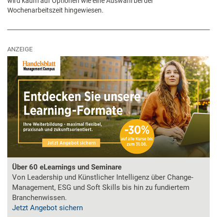
wird kaum auf Optionen wie eine Auswahl bei der
Wochenarbeitszeit hingewiesen.
ANZEIGE
Über 60 eLearnings und Seminare
Von Leadership und Künstlicher Intelligenz über Change-
Management, ESG und Soft Skills bis hin zu fundiertem
Branchenwissen.
Jetzt Angebot sichern