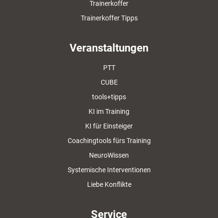
Trainerkoffer
Trainerkoffer Tipps
Veranstaltungen
PTT
CUBE
tools+tipps
KI im Training
KI für Einsteiger
Coachingtools fürs Training
NeuroWissen
Systemische Interventionen
Liebe Konflikte
Service