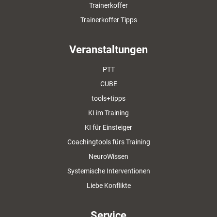
Trainerkoffer
Trainerkoffer Tipps
Veranstaltungen
PTT
CUBE
tools+tipps
KI im Training
KI für Einsteiger
Coachingtools fürs Training
NeuroWissen
Systemische Interventionen
Liebe Konflikte
Service