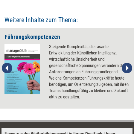
Führungsfunktion nach Meinung des Managementberaters weitgehend
überflüssig.
Weitere Inhalte zum Thema:
Führungskompetenzen
Steigende Komplexität, die rasante
Entwicklung der Künstlichen Intelligenz,
wirtschaftliche Unsicherheit und
gesellschaftliche Spannungen verändern die
Anforderungen an Führung grundlegend.
Welche Kompetenzen Führungskräfte heute
benötigen, um Orientierung zu geben, mit ihren
Teams handlungsfähig zu bleiben und Zukunft
aktiv zu gestalten.
News aus der Weiterbildungswelt in Ihrem Postfach: Unser