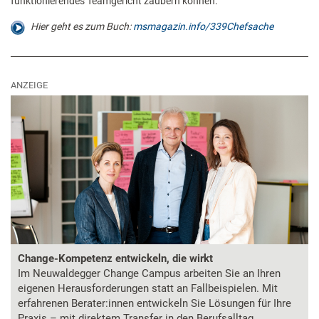
funktionierendes Teamgericht zaubern können.
Hier geht es zum Buch:
msmagazin.info/339Chefsache
ANZEIGE
Change-Kompetenz entwickeln, die wirkt
Im Neuwaldegger Change Campus arbeiten Sie an Ihren
eigenen Herausforderungen statt an Fallbeispielen. Mit
erfahrenen Berater:innen entwickeln Sie Lösungen für Ihre
Praxis – mit direktem Transfer in den Berufsalltag.