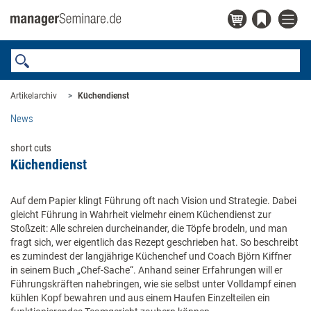
Artikelarchiv
Küchendienst
News
short cuts
Küchendienst
Auf dem Papier klingt Führung oft nach Vision und Strategie. Dabei
gleicht Führung in Wahrheit vielmehr einem Küchendienst zur
Stoßzeit: Alle schreien durcheinander, die Töpfe brodeln, und man
fragt sich, wer eigentlich das Rezept geschrieben hat. So beschreibt
es zumindest der langjährige Küchenchef und Coach Björn Kiffner
in seinem Buch „Chef-Sache“. Anhand seiner Erfahrungen will er
Führungskräften nahebringen, wie sie selbst unter Volldampf einen
kühlen Kopf bewahren und aus einem Haufen Einzelteilen ein