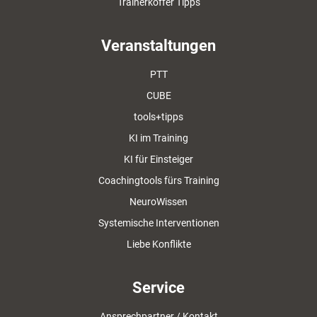
Trainerkoffer Tipps
Veranstaltungen
PTT
CUBE
tools+tipps
KI im Training
KI für Einsteiger
Coachingtools fürs Training
NeuroWissen
Systemische Interventionen
Liebe Konflikte
Service
Ansprechpartner / Kontakt