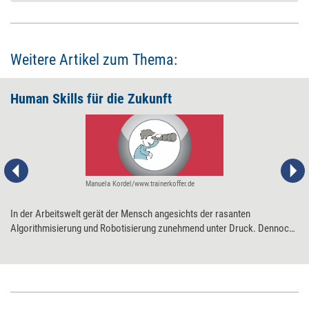
Weitere Artikel zum Thema:
Human Skills für die Zukunft
Manuela Kordel/www.trainerkoffer.de
In der Arbeitswelt gerät der Mensch angesichts der rasanten
Algorithmisierung und Robotisierung zunehmend unter Druck. Dennoch
müssen wir vor den Maschinen nicht kapitulieren. Denn auch die
zukünftige Arbeitswelt wird ihn noch brauchen – den Menschen, der
Kompetenzen hat, die ihm ein Rechner nicht so schnell abnehmen kann.
Vor allem neun Skills sind zentral.