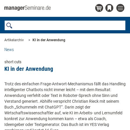
Artikelarchiv
KI in der Anwendung
News
short cuts
KI in der Anwendung
Trotz des einfachen Frage-Antwort-Mechanismus fällt das Handling
intelligenter Chatbots nicht immer leicht – mit dem Resultat:
Anwendung verfehlt oder Text in Roboter-Sprech ohne Sinn und
Verstand generiert. Abhilfe verspricht Christian Rieck mit seinem
Buch „Schummeln mit ChatGPT“. Darin zeigt der
Wirtschaftswissenschaftler auf, wie KI im Arbeits- und Lernumfeld
konkret zur Anwendung kommen kann – etwa als Coach,
Ideengeber oder Textgenerator. Das Buch ist im YES Verlag