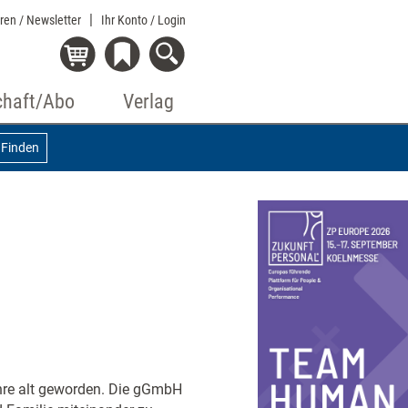
eren / Newsletter
Ihr Konto
/ Login
chaft/Abo
Verlag
Finden
hre alt geworden. Die gGmbH