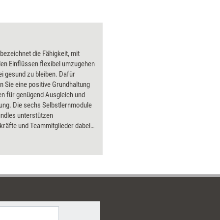
 bezeichnet die Fähigkeit, mit
en Einflüssen flexibel umzugehen
i gesund zu bleiben. Dafür
n Sie eine positive Grundhaltung
en für genügend Ausgleich und
ung. Die sechs Selbstlernmodule
ndles unterstützen
räfte und Teammitglieder dabei,
ompetenzbereich auszubauen.