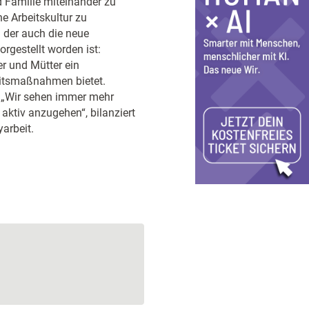
d Familie miteinander zu
he Arbeitskultur zu
i der auch die neue
vorgestellt worden ist:
r und Mütter ein
eitsmaßnahmen bietet.
: „Wir sehen immer mehr
 aktiv anzugehen“, bilanziert
arbeit.