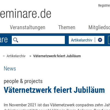
Registri
Veranstaltungen
Themen
Mitglieds
Artikelarchiv
Artikelarchiv
Väternetzwerk feiert Jubiläum
News
people & projects
Väternetzwerk feiert Jubiläum
Im November 2021 ist das Väternetzwerk conpadres zehn Ja