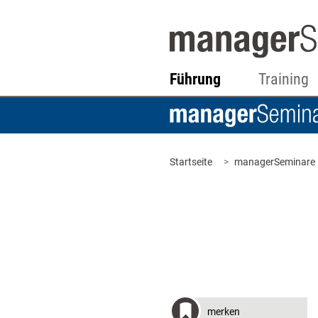
Führung
Training
Startseite
managerSeminare
merken