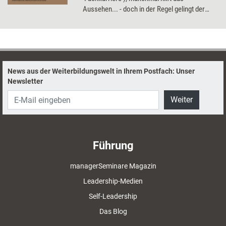
Aussehen... - doch in der Regel gelingt der
Aufstieg nur, wenn die ungeschriebenen
Karrieregesetze beachtet werden.
News aus der Weiterbildungswelt in Ihrem Postfach: Unser
Newsletter
Weiter
Führung
managerSeminare Magazin
Leadership-Medien
Self-Leadership
Das Blog