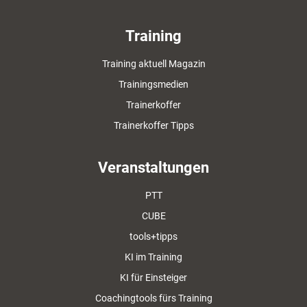
Training
Training aktuell Magazin
Trainingsmedien
Trainerkoffer
Trainerkoffer Tipps
Veranstaltungen
PTT
CUBE
tools+tipps
KI im Training
KI für Einsteiger
Coachingtools fürs Training