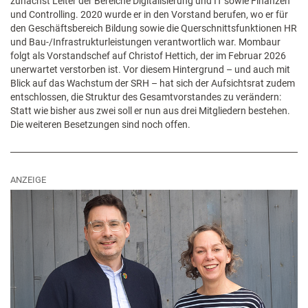
zunächst Leiter der Bereiche Digitalisierung und IT sowie Finanzen
und Controlling. 2020 wurde er in den Vorstand berufen, wo er für
den Geschäftsbereich Bildung sowie die Querschnittsfunktionen HR
und Bau-/Infrastrukturleistungen verantwortlich war. Mombaur
folgt als Vorstandschef auf Christof Hettich, der im Februar 2026
unerwartet verstorben ist. Vor diesem Hintergrund – und auch mit
Blick auf das Wachstum der SRH – hat sich der Aufsichtsrat zudem
entschlossen, die Struktur des Gesamtvorstandes zu verändern:
Statt wie bisher aus zwei soll er nun aus drei Mitgliedern bestehen.
Die weiteren Besetzungen sind noch offen.
ANZEIGE