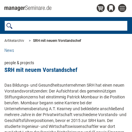
Artikelarchiv
SRH mit neuem Vorstandschef
News
people & projects
SRH mit neuem Vorstandschef
Das Bildungs- und Gesundheitsunternehmen SRH hat einen neuen
Vorstandsvorsitzenden: Der Aufsichtsrat des gemeinnützigen
Stiftungskonzerns hat einstimmig Patrick Mombaur in die Position
berufen. Mombaur begann seine Karriere bei der
Unternehmensberatung A.T. Kearney und bekleidete anschließend
mehrere Jahre in der Privatwirtschaft verschiedene Vorstands- und
Geschäftsführerpositionen, bevor er 2015 zur SRH kam. Der
studierte Ingenieur- und Wirtschaftswissenschaftler war dort