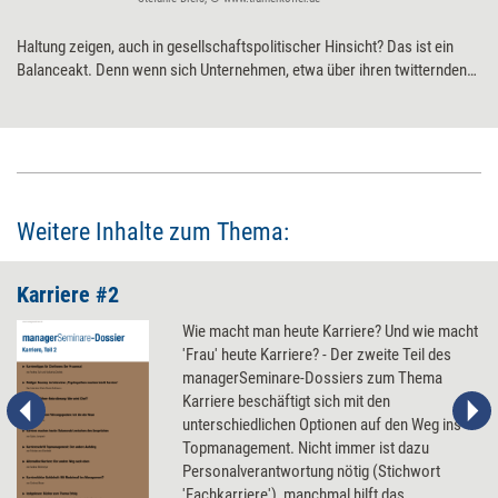
Haltung zeigen, auch in gesellschaftspolitischer Hinsicht? Das ist ein
Balanceakt. Denn wenn sich Unternehmen, etwa über ihren twitternden
CEO, politisch positionieren, können Kunden verprellt, Mitarbeitende
verärgert und die eigene Reputation gefährdet werden. Fünf Ratschläge
für Firmen, die Haltung zeigen, solche Risiken aber begrenzen wollen.
Weitere Inhalte zum Thema:
Karriere #2
Wie macht man heute Karriere? Und wie macht
'Frau' heute Karriere? - Der zweite Teil des
managerSeminare-Dossiers zum Thema
Karriere beschäftigt sich mit den
unterschiedlichen Optionen auf den Weg ins
Topmanagement. Nicht immer ist dazu
Personalverantwortung nötig (Stichwort
'Fachkarriere'), manchmal hilft das