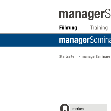
Führung
Training
Startseite
managerSeminare
merken