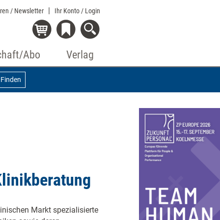
eren / Newsletter
Ihr Konto
/ Login
chaft/Abo
Verlag
Finden
Klinikberatung
nischen Markt spezialisierte