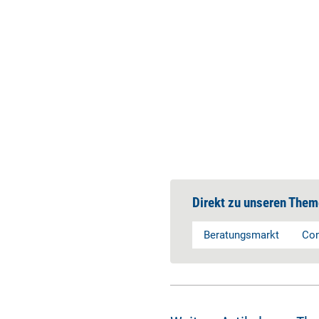
Direkt zu unseren Them
Beratungsmarkt
Con