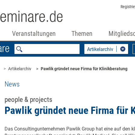
Registri
Veranstaltungen
Themen
Mitglieds
Artikelarchiv
Artikelarchiv
Pawlik gründet neue Firma für Klinikberatung
News
people & projects
Pawlik gründet neue Firma für 
Das Consultingunternehmen Pawlik Group hat eine auf den kli