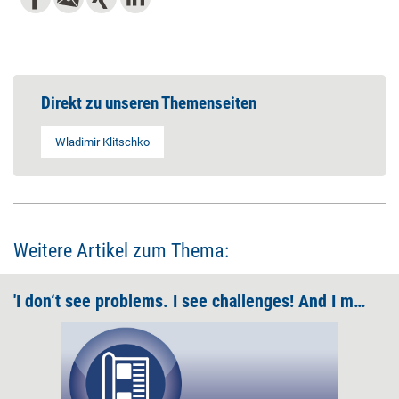
Direkt zu unseren Themenseiten
Wladimir Klitschko
Weitere Artikel zum Thema:
'I don‘t see problems. I see challenges! And I master them!'