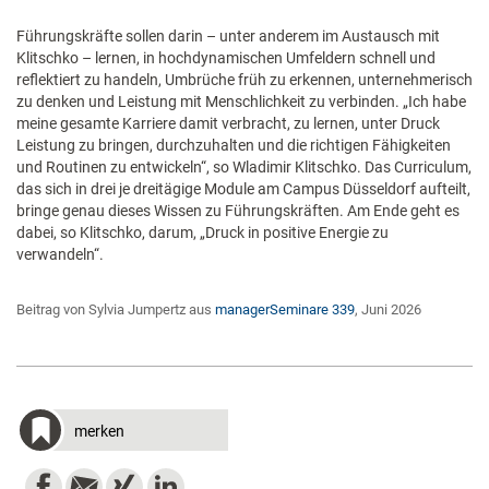
Führungskräfte sollen darin – unter anderem im Austausch mit
Klitschko – lernen, in hochdynamischen Umfeldern schnell und
reflektiert zu handeln, Umbrüche früh zu erkennen, unternehmerisch
zu denken und Leistung mit Menschlichkeit zu verbinden. „Ich habe
meine gesamte Karriere damit verbracht, zu lernen, unter Druck
Leistung zu bringen, durchzuhalten und die richtigen Fähigkeiten
und Routinen zu entwickeln“, so Wladimir Klitschko. Das Curriculum,
das sich in drei je dreitägige Module am Campus Düsseldorf aufteilt,
bringe genau dieses Wissen zu Führungskräften. Am Ende geht es
dabei, so Klitschko, darum, „Druck in positive Energie zu
verwandeln“.
Beitrag von Sylvia Jumpertz aus
managerSeminare 339
, Juni 2026
merken