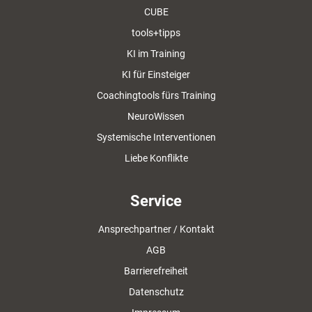
CUBE
tools+tipps
KI im Training
KI für Einsteiger
Coachingtools fürs Training
NeuroWissen
Systemische Interventionen
Liebe Konflikte
Service
Ansprechpartner / Kontakt
AGB
Barrierefreiheit
Datenschutz