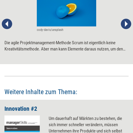
cody-davis/unsplash
Die agile Projektmanagement-Methode Scrum ist eigentlich keine
Kreativitätsmethode. Aber man kann Elemente daraus nutzen, um den
kreativen Prozess der Ideenentwicklung effizienter zu gestalten. Nils
Bäumer hat in seinem Ansatz murcS zentrale Workhacks aus Scrum
abgeleitet und diese auf den Ideenentwicklungsprozess übertragen.
Weitere Inhalte zum Thema:
Innovation #2
Um dauerhaft auf Märkten zu bestehen, die
sich immer schneller verändern, müssen
Unternehmen ihre Produkte und sich selbst