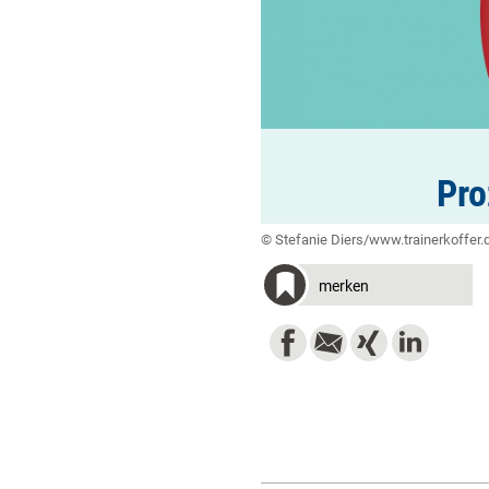
Pro
© Stefanie Diers/www.trainerkoffer.
merken