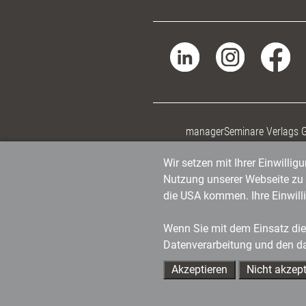
managerSeminare Verlags
Wir setzen mit Ihrer Einwilli
Nutzung unserer Webseite zu v
die USA kommen. Ihre Einwill
Wenn Sie mit dem Einsatz dies
Datenverarbeitung und den d
Akzeptieren
Nicht akzept