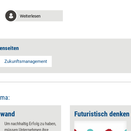
Weiterlesen
enseiten
Zukunftsmanagement
ema:
nwand
Futuristisch denken
Um nachhaltig Erfolg zu haben,
müssen Unternehmen ihre