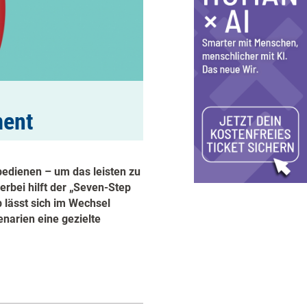
ment
edienen – um das leisten zu
erbei hilft der „Seven-Step
lässt sich im Wechsel
narien eine gezielte