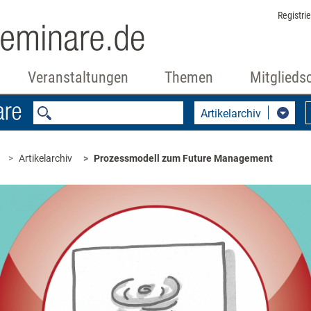
Registri
Veranstaltungen
Themen
Mitglieds
Artikelarchiv
Artikelarchiv
Prozessmodell zum Future Management