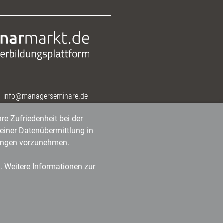
info@managerseminare.de
re Zufriedenheit bei der
einer Datenübermittlung in
tlungen vorzunehmen.
n. Weitere Informationen zur