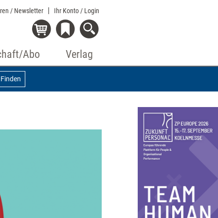
eren / Newsletter
Ihr Konto
/ Login
chaft/Abo
Verlag
Finden