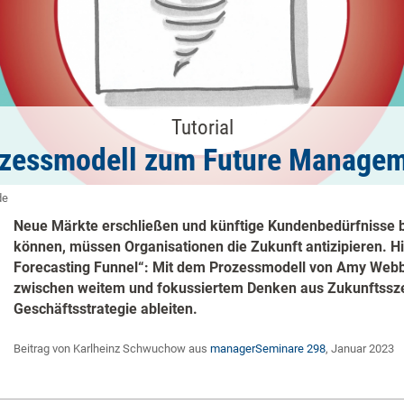
Tutorial
zessmodell zum Future Manage
de
Neue Märkte erschließen und künftige Kundenbedürfnisse b
können, müssen Organisationen die Zukunft antizipieren. Hi
Forecasting Funnel“: Mit dem Prozessmodell von Amy Webb 
zwischen weitem und fokussiertem Denken aus Zukunftssze
Geschäftsstrategie ableiten.
Beitrag von Karlheinz Schwuchow aus
managerSeminare 298
, Januar 2023