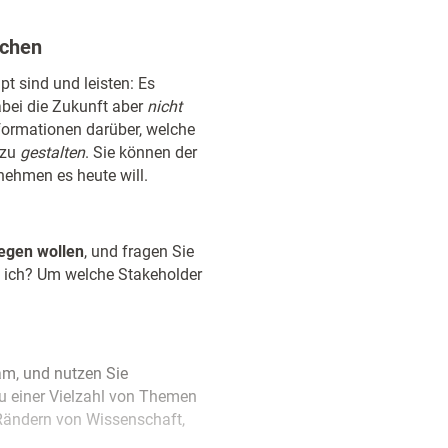
ichen
pt sind und leisten: Es
abei die Zukunft aber
nicht
nformationen darüber, welche
 zu
gestalten
. Sie können der
nehmen es heute will.
wegen wollen
, und fragen Sie
e ich? Um welche Stakeholder
m, und nutzen Sie
u einer Vielzahl von Themen
 Rändern von Wissenschaft,