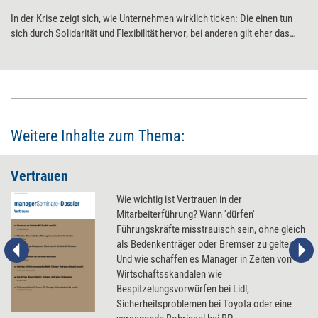
In der Krise zeigt sich, wie Unternehmen wirklich ticken: Die einen tun
sich durch Solidarität und Flexibilität hervor, bei anderen gilt eher das
Gegenteil. Die Gründe für die Unterschiede sind vielschichtig. Doch gibt
es Faktoren, die die Wahrscheinlichkeit erhöhen, dass ein Unternehmen
in Krisenlagen das Beste aus sich herausholen kann.
Weitere Inhalte zum Thema:
Vertrauen
Wie wichtig ist Vertrauen in der
Mitarbeiterführung? Wann 'dürfen'
Führungskräfte misstrauisch sein, ohne gleich
als Bedenkenträger oder Bremser zu gelten?
Und wie schaffen es Manager in Zeiten von
Wirtschaftsskandalen wie
Bespitzelungsvorwürfen bei Lidl,
Sicherheitsproblemen bei Toyota oder eine