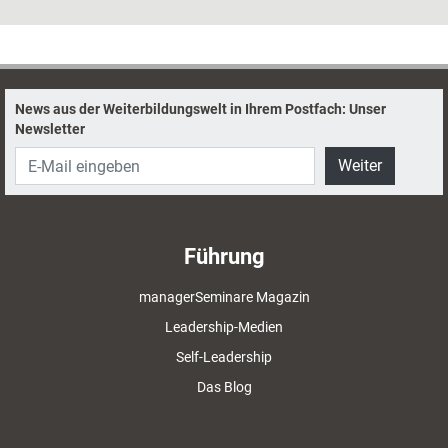
Feel-Good-Managern für gute Stimmung im
Betrieb sorgen.
News aus der Weiterbildungswelt in Ihrem Postfach: Unser
Newsletter
Weiter
Führung
managerSeminare Magazin
Leadership-Medien
Self-Leadership
Das Blog