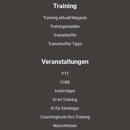
Training
Training aktuell Magazin
Trainingsmedien
Trainerkoffer
Trainerkoffer Tipps
Veranstaltungen
PTT
CUBE
tools+tipps
KI im Training
KI für Einsteiger
Coachingtools fürs Training
NeuroWissen