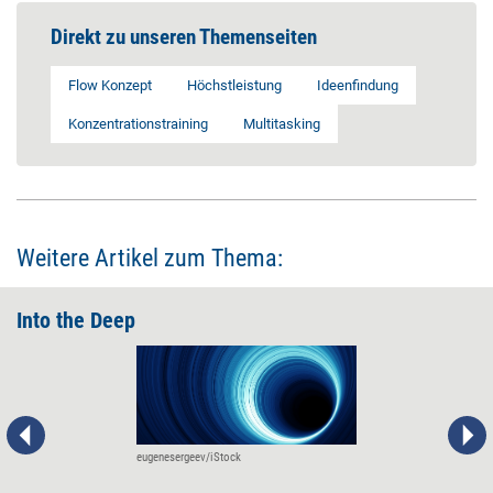
Direkt zu unseren Themenseiten
Flow Konzept
Höchstleistung
Ideenfindung
Konzentrationstraining
Multitasking
Weitere Artikel zum Thema:
Into the Deep
eugenesergeev/iStock