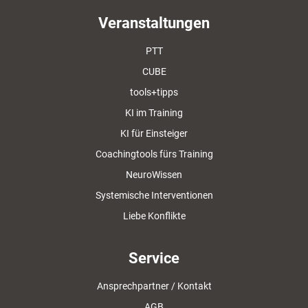
Veranstaltungen
PTT
CUBE
tools+tipps
KI im Training
KI für Einsteiger
Coachingtools fürs Training
NeuroWissen
Systemische Interventionen
Liebe Konflikte
Service
Ansprechpartner / Kontakt
AGB