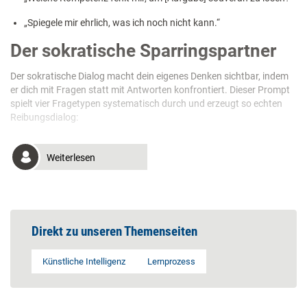
„Spiegele mir ehrlich, was ich noch nicht kann.“
Der sokratische Sparringspartner
Der sokratische Dialog macht dein eigenes Denken sichtbar, indem
er dich mit Fragen statt mit Antworten konfrontiert. Dieser Prompt
spielt vier Fragetypen systematisch durch und erzeugt so echten
Reibungsdialog:
Weiterlesen
Direkt zu unseren Themenseiten
Künstliche Intelligenz
Lernprozess