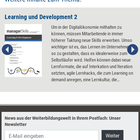
Learning und Development 2
Um in der Digitalökonomie mithalten zu
können, müssen Mitarbeitende in immer
höherer Taktung neue Skills erwerben. Umso
wichtiger ist es, das Lernen im Unternehmen
so zu gestalten, dass es idealerweise zum
Selbstläufer wird. Helfen können dabei neue
Lernformate, die auf Interkation und Iteration
setzten, agile Lernhacks, die zum Learning on
demand anregen, eine Lernkultur, die
Austausch und gemeinsames Ausprobieren
fördert und nicht zuletzt KI, die dem Lernen
ganz neue Formen verleihen kann.
News aus der Weiterbildungswelt in Ihrem Postfach: Unser
Newsletter
Weiter