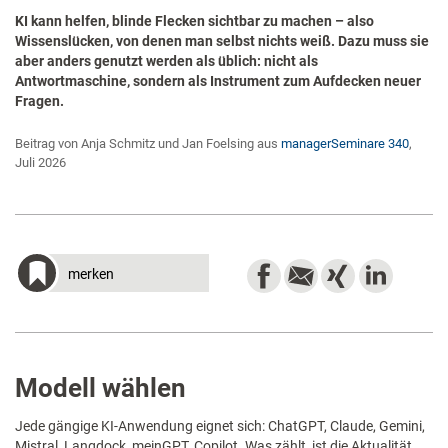
KI kann helfen, blinde Flecken sichtbar zu machen – also
Wissenslücken, von denen man selbst nichts weiß. Dazu muss sie
aber anders genutzt werden als üblich: nicht als
Antwortmaschine, sondern als Instrument zum Aufdecken neuer
Fragen.
Beitrag von Anja Schmitz und Jan Foelsing aus
managerSeminare 340
,
Juli 2026
merken
Modell wählen
Jede gängige KI-Anwendung eignet sich: ChatGPT, Claude, Gemini,
Mistral, Langdock, meinGPT, Copilot. Was zählt, ist die Aktualität