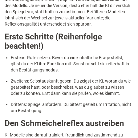
des Modells. Je neuer die Version, desto eher hält die KI dir wirklich
den Spiegel vor, statt höflich zuzustimmen. Bei älteren Modellen
lohnt sich der Wechsel zur jeweils aktuellen Variante; die
Reflexionsqualität unterscheidet sich spürbar.
Erste Schritte (Reihenfolge
beachten!)
Erstens: Rolle setzen. Bevor du eine inhaltliche Frage stellst,
gibst du der KI ihre Funktion mit. Sonst rutscht sie reflexhaft in
den Bestätigungsmodus.
Zweitens: Selbstauskunft geben. Du zeigst der KI, woran du wie
gearbeitet hast, oder beschreibst, was du glaubst zu wissen
oder zu können. Erst dann kann sie prüfen, wo es klemmt.
Drittens: Spiegel anfordern. Du bittest gezielt um Irritation, nicht
um Bestätigung.
Den Schmeichelreflex austreiben
KI-Modelle sind darauf trainiert, freundlich und zustimmend zu