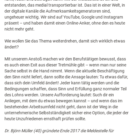
entstanden, das medial transportierbar ist. Das ist in einer Welt, in
der digitale Kanäle die Aufmerksamkeitsgeneratoren sind,
ungeheuer wichtig. Wir sind auf YouTube, Google und Instagram
präsent – und haben damit einen Online-Anker, ohne den es heute
nicht mehr geht.
Wie wollen Sie das Thema weiterdrehen, damit sich wirklich etwas
ändert?
Mit unserem Anstoß machen wir den Berufstätigen bewusst, dass
es auch einen Exit aus dieser Tretmühle gibt – wenn man nur seine
Sache selbst in die Hand nimmt. Wenn die aktuelle Beschäftigung
den Sinn nicht liefert, dann sollte die Ansage lauten: Tu etwas dafür,
dass sich dein Umfeld ändert! Jeder kann tätig werden und die
Bedingungen schaffen, dass Sinn und Erfüllung ganz normaler Teil
des Lohns werden. Unsere Aufforderung lautet: Such dir ein
Anliegen, mit dem du etwas bewegen kannst – und wenn das im
bestehenden Arbeitsumfeld nicht geht, dann ist der Weg in die
unternehmerische Selbstständigkeit sicher eine Option, die jeder der
heute Unzufriedenen ernsthaft prüfen sollte.
Dr. Björn Müller (40) gründete Ende 2017 die Meldestelle für