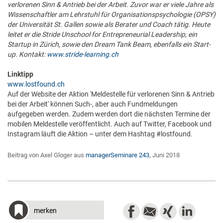
verlorenen Sinn & Antrieb bei der Arbeit. Zuvor war er viele Jahre als
Wissenschaftler am Lehrstuhl für Organisationspsychologie (OPSY)
der Universität St. Gallen sowie als Berater und Coach tätig. Heute
leitet er die Stride Unschool for Entrepreneurial Leadership, ein
Startup in Zürich, sowie den Dream Tank Beam, ebenfalls ein Start­
up. Kontakt:
www.stride-learning.ch
Linktipp
www.lostfound.ch
Auf der Website der Aktion 'Meldestelle für verlorenen Sinn & Antrieb
bei der Arbeit' können Such-, aber auch Fundmeldungen
aufgegeben werden. Zudem werden dort die nächsten Termine der
mobilen Meldestelle veröffentlicht. Auch auf Twitter, Facebook und
Instagram läuft die Aktion – unter dem Hashtag #lostfound.
Beitrag von Axel Gloger aus
managerSeminare 243
, Juni 2018
merken