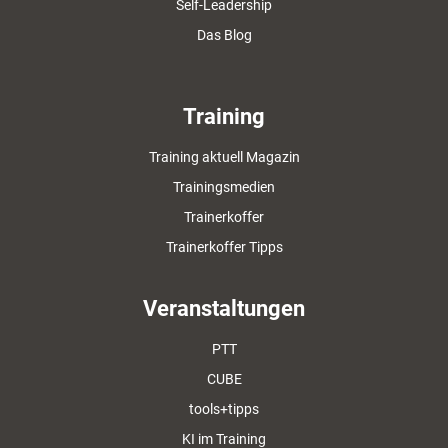
Self-Leadership
Das Blog
Training
Training aktuell Magazin
Trainingsmedien
Trainerkoffer
Trainerkoffer Tipps
Veranstaltungen
PTT
CUBE
tools+tipps
KI im Training