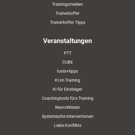
Trainingsmedien
Trainerkoffer
Trainerkoffer Tipps
Veranstaltungen
PTT
CUBE
tools+tipps
KI im Training
KI für Einsteiger
Coachingtools fürs Training
NeuroWissen
Systemische Interventionen
Liebe Konflikte