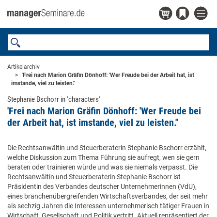
Artikelarchiv
'Frei nach Marion Gräfin Dönhoff: 'Wer Freude bei der Arbeit hat, ist
imstande, viel zu leisten.''
Stephanie Bschorr in 'characters'
'Frei nach Marion Gräfin Dönhoff: 'Wer Freude bei
der Arbeit hat, ist imstande, viel zu leisten.''
Die Rechtsanwältin und Steuerberaterin Stephanie Bschorr erzählt,
welche Diskussion zum Thema Führung sie aufregt, wen sie gern
beraten oder trainieren würde und was sie niemals verpasst. Die
Rechtsanwältin und Steuerberaterin Stephanie Bschorr ist
Präsidentin des Verbandes deutscher Unternehmerinnen (VdU),
eines branchenübergreifenden Wirtschaftsverbandes, der seit mehr
als sechzig Jahren die Interessen unternehmerisch tätiger Frauen in
Wirtschaft, Gesellschaft und Politik vertritt. Aktuell repräsentiert der