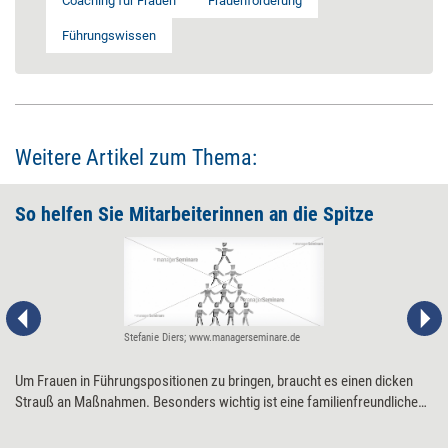
Coaching für Frauen
Frauenförderung
Führungswissen
Weitere Artikel zum Thema:
So helfen Sie Mitarbeiterinnen an die Spitze
Stefanie Diers; www.managerseminare.de
Um Frauen in Führungspositionen zu bringen, braucht es einen dicken
Strauß an Maßnahmen. Besonders wichtig ist eine familienfreundliche
Unternehmenskultur – und dass die Führungsebene signalisiert und
vorlebt 'Wir wollen Chefinnen schmieden'.