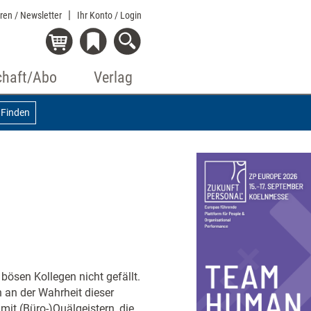
eren / Newsletter
Ihr Konto
/ Login
chaft/Abo
Verlag
Finden
bösen Kollegen nicht gefällt.
 an der Wahrheit dieser
mit (Büro-)Quälgeistern, die