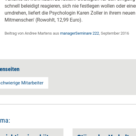
schnell beleidigt reagieren, sich nie festlegen wollen oder e
umdrehen, liefert die Psychologin Karen Zoller in ihrem neue
Mitmenschen' (Rowohlt, 12,99 Euro).
Beitrag von Andree Martens aus
managerSeminare 222
, September 2016
enseiten
schwierige Mitarbeiter
ema: