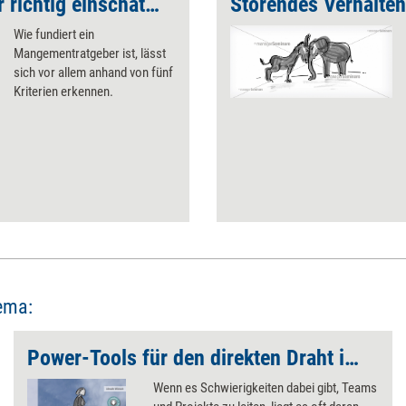
Managementliteratur richtig einschätzen
Wie fundiert ein
Mangementratgeber ist, lässt
sich vor allem anhand von fünf
Kriterien erkennen.
ema:
Power-Tools für den direkten Draht ins Team
Wenn es Schwierigkeiten dabei gibt, Teams