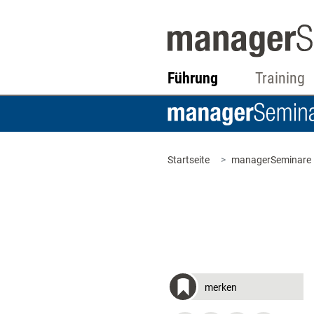
Führung
Training
Startseite
managerSeminare
merken