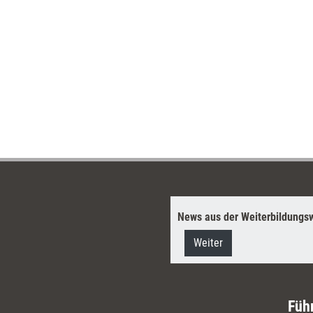
News aus der Weiterbildungsw
Weiter
Füh