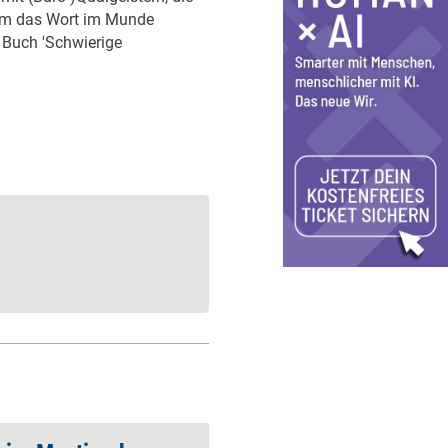
inem das Wort im Munde
n Buch 'Schwierige