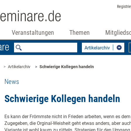
Registri
Veranstaltungen
Themen
Mitglieds
Artikelarchiv
Artikelarchiv
Schwierige Kollegen handeln
News
Schwierige Kollegen handeln
Es kann der Frömmste nicht in Frieden arbeiten, wenn es dem 
Zugegeben, die Orginal-Weisheit geht etwas anders, aber auch
Variante ist wohl kaum zu rütteln. Strategien für den Umgang 