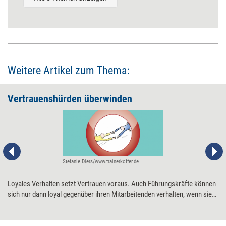
Weitere Artikel zum Thema:
Vertrauenshürden überwinden
Stefanie Diers/www.trainerkoffer.de
Loyales Verhalten setzt Vertrauen voraus. Auch Führungskräfte können
sich nur dann loyal gegenüber ihren Mitarbeitenden verhalten, wenn sie
diesen – grundsätzlich – vertrauen. Für viele allerdings leichter gesagt
als getan. 5 Tipps, die helfen können, mentale Hürden des Vertrauens zu
überwinden.