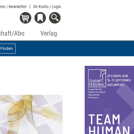
eren / Newsletter
Ihr Konto
/ Login
chaft/Abo
Verlag
Finden