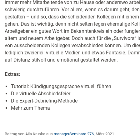
immer mehr Mitarbeitende von zu Hause oder anderswo arbei
schwierig durchzuführen. Vor allem, wenn es darum geht, den
gestalten – und so, dass die scheidenden Kollegen mit einem
gehen. Das ist wichtig, denn nicht selten legen ehemalige Koll
Arbeitgeber ein gutes Wort im Bekanntenkreis ein oder fungie
altem und neuem Arbeitgeber. Doch auch für die „Survivors“ is
von ausscheidenden Kollegen verabschieden können. Um dies
lediglich zweierlei: virtuelle Medien und etwas Fantasie. Dam
auf Distanz stilvoll und emotional gestaltet werden. ​
Extras:
Tutorial: Kündigungsgespräche virtuell führen
Die virtuelle Abschiedsfeier
Die Expert-Debriefing-Methode
Mehr zum Thema
Beitrag von Aila Kruska aus
managerSeminare 276
, März 2021