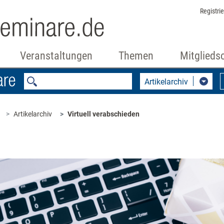
Registri
Veranstaltungen
Themen
Mitglieds
Artikelarchiv
Artikelarchiv
Virtuell verabschieden