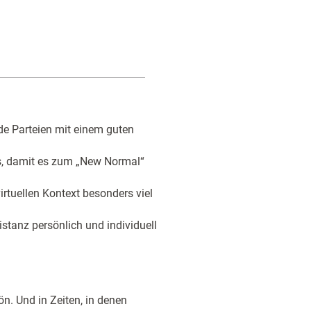
de Parteien mit einem guten
uss, damit es zum „New Normal“
rtuellen Kontext besonders viel
istanz persönlich und individuell
ön. Und in Zeiten, in denen