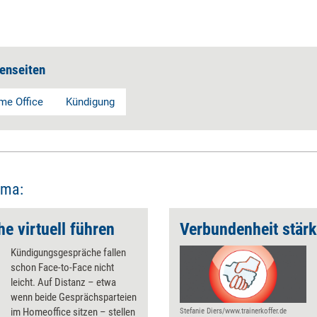
enseiten
e Office
Kündigung
ema:
 virtuell führen
Verbundenheit stär
Kündigungsgespräche fallen
schon Face-to-Face nicht
leicht. Auf Distanz – etwa
wenn beide Gesprächsparteien
im Homeoffice sitzen – stellen
Stefanie Diers/www.trainerkoffer.de