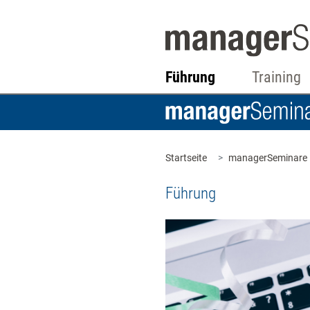
Führung
Training
Startseite
managerSeminare
Führung