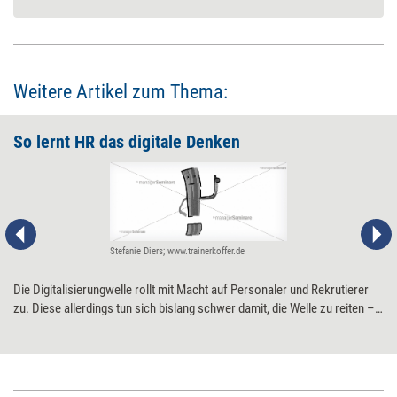
Weitere Artikel zum Thema:
So lernt HR das ­digitale Denken
Stefanie Diers; www.trainerkoffer.de
Die Digitalisierungwelle rollt mit Macht auf Personaler und Rekrutierer
zu. Diese allerdings tun sich bislang schwer damit, die Welle zu reiten –
sprich: sich für neue digitale Techniken zu öffnen, die ihre Arbeit
effektiver und effizienter machen können. Fünf Tipps, die HR-Profis
helfen, Hemmschwellen abzubauen.