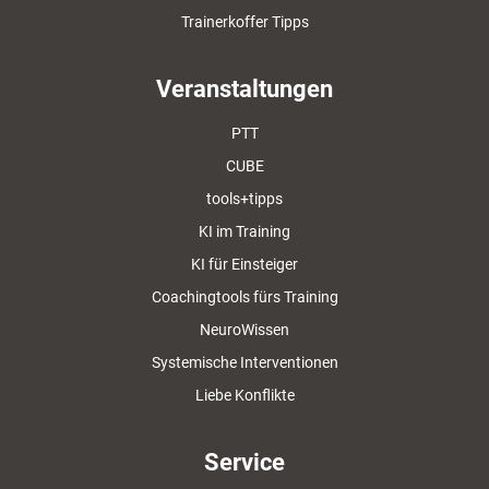
Trainerkoffer Tipps
Veranstaltungen
PTT
CUBE
tools+tipps
KI im Training
KI für Einsteiger
Coachingtools fürs Training
NeuroWissen
Systemische Interventionen
Liebe Konflikte
Service