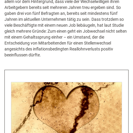
allem vor dem Hintergrund, dass viele der Wechselwilligen ihren
Arbeitgebern bereits seit mehreren Jahren treu ergeben sind. So
gaben drei von fünf Befragten an, bereits seit mindestens fünf
Jahren im aktuellen Unternehmen tätig zu sein. Dass trotzdem so
viele Beschäftigte mit einem neuen Job liebäugeln, hat laut Studie
gleich mehrere Gründe: Zum einen geht ein Jobwechsel nicht selten
mit einem Gehaltssprung einher – ein Umstand, der die
Entscheidung von Mitarbeitenden für einen Stellenwechsel
angesichts des inflationsbedingten Reallohnverlusts positiv
beeinflussen dürfte.