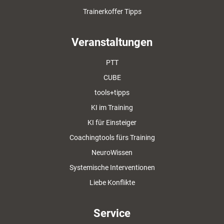
Trainerkoffer Tipps
Veranstaltungen
PTT
CUBE
tools+tipps
KI im Training
KI für Einsteiger
Coachingtools fürs Training
NeuroWissen
Systemische Interventionen
Liebe Konflikte
Service