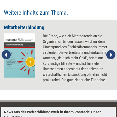
Weitere Inhalte zum Thema:
Mitarbeiterbindung
Die Frage, wie sich Mitarbeitende an die
Organisation binden lassen, wird vor dem
Hintergrund des Fachkräftemangels immer
virulenter. Die verbreitetste und einfachste
Antwort, „deutlich mehr Geld“, bringt nur
kurzfristige Effekte – und ist für viele
Unternehmen angesichts der schlechten
wirtschaftlichen Entwicklung ohnehin nicht
praktikabel. Die gute Nachricht: Für echte
Mitarbeitertreue, wirkliche Loyalität sind
andere Faktoren viel entscheidender. Welche
das sind und wie sie sich fördern und
entwickeln lassen.
News aus der Weiterbildungswelt in Ihrem Postfach: Unser