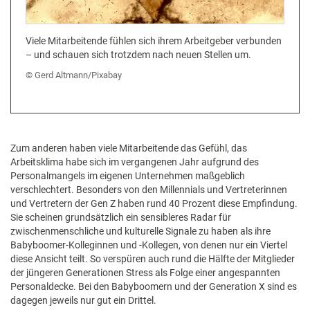
​ Viele Mitarbeitende fühlen sich ihrem Arbeitgeber verbunden
– und schauen sich trotzdem nach neuen Stellen um.
Gerd Altmann/Pixabay
Zum anderen haben viele Mitarbeitende das Gefühl, das
Arbeitsklima habe sich im vergangenen Jahr aufgrund des
Personalmangels im eigenen Unternehmen maßgeblich
verschlechtert. Besonders von den Millennials und Vertreterinnen
und Vertretern der Gen Z haben rund 40 Prozent diese Empfindung.
Sie scheinen grundsätzlich ein sensibleres Radar für
zwischenmenschliche und kulturelle Signale zu haben als ihre
Babyboomer-Kolleginnen und -Kollegen, von denen nur ein Viertel
diese Ansicht teilt. So verspüren auch rund die Hälfte der Mitglieder
der jüngeren Generationen Stress als Folge einer angespannten
Personaldecke. Bei den Babyboomern und der Generation X sind es
dagegen jeweils nur gut ein Drittel.