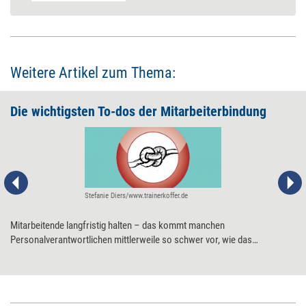
Weitere Artikel zum Thema:
Die wichtigsten To-dos der Mitarbeiterbindung
Stefanie Diers/www.trainerkoffer.de
Mitarbeitende langfristig halten – das kommt manchen
Personalverantwortlichen mittlerweile so schwer vor, wie das
sprichwörtliche Hüten eines Sacks Flöhe. Dabei gibt es ziemlich klare
(und oft durch die Forschung bestätigte) Erkenntnisse, was zu tun ist.