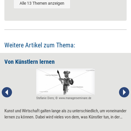
Alle 13 Themen anzeigen
Weitere Artikel zum Thema:
Von Künstlern lernen
Stefanie Diers; © www.managerseminare.de
Kunst und Wirtschaft galten lange als zu unterschiedlich, um voneinander
lernen zu können. Dabei wird vieles von dem, was Künstler tun, in der
Arbeitswelt von heute immer wichtiger, vor allem in der Führung.