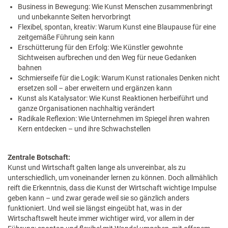
Business in Bewegung: Wie Kunst Menschen zusammenbringt
und unbekannte Seiten hervorbringt
Flexibel, spontan, kreativ: Warum Kunst eine Blaupause für eine
zeitgemäße Führung sein kann
Erschütterung für den Erfolg: Wie Künstler gewohnte
Sichtweisen aufbrechen und den Weg für neue Gedanken
bahnen
Schmierseife für die Logik: Warum Kunst rationales Denken nicht
ersetzen soll – aber erweitern und ergänzen kann
Kunst als Katalysator: Wie Kunst Reaktionen herbeiführt und
ganze Organisationen nachhaltig verändert
Radikale Reflexion: Wie Unternehmen im Spiegel ihren wahren
Kern entdecken – und ihre Schwachstellen
Zentrale Botschaft:
Kunst und Wirtschaft galten lange als unvereinbar, als zu
unterschiedlich, um voneinander lernen zu können. Doch allmählich
reift die Erkenntnis, dass die Kunst der Wirtschaft wichtige Impulse
geben kann – und zwar gerade weil sie so gänzlich anders
funktioniert. Und weil sie längst eingeübt hat, was in der
Wirtschaftswelt heute immer wichtiger wird, vor allem in der