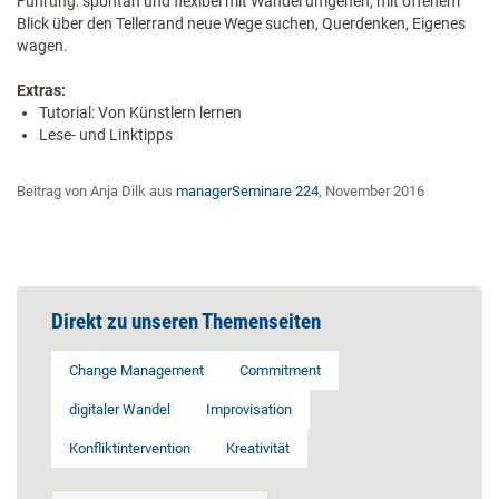
Führung: spontan und flexibel mit Wandel umgehen, mit offenem
Blick über den Tellerrand neue Wege suchen, Querdenken, Eigenes
wagen.
Extras:
Tutorial: Von Künstlern lernen
Lese- und Linktipps
Beitrag von Anja Dilk aus
managerSeminare 224
, November 2016
Direkt zu unseren Themenseiten
Change Management
Commitment
digitaler Wandel
Improvisation
Konfliktintervention
Kreativität