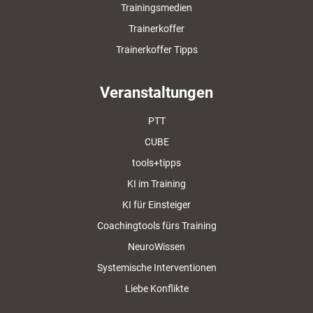
Trainingsmedien
Trainerkoffer
Trainerkoffer Tipps
Veranstaltungen
PTT
CUBE
tools+tipps
KI im Training
KI für Einsteiger
Coachingtools fürs Training
NeuroWissen
Systemische Interventionen
Liebe Konflikte